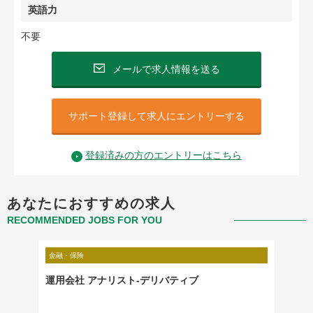
英語力
不要
メールで求人情報を送る
サポート登録して求人にエントリーする
登録済みの方のエントリーはこちら
あなたにおすすめの求人
RECOMMENDED JOBS FOR YOU
金融・保険
金融・保
運用会社 アナリスト-デリバティブ
Credit