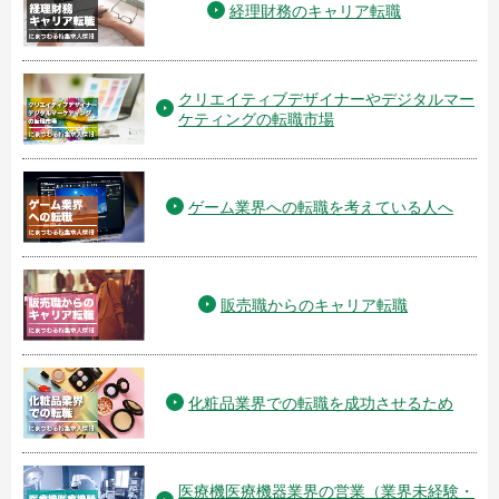
経理財務のキャリア転職
クリエイティブデザイナーやデジタルマー
ケティングの転職市場
ゲーム業界への転職を考えている人へ
販売職からのキャリア転職
化粧品業界での転職を成功させるため
医療機医療機器業界の営業（業界未経験・