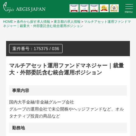
menu
HOME
>
条件から探す求人情報
>
東京都の求人情報
>
マルチアセット運用ファンドマ
ネジャー｜裁量大・外部委託含む統合運用ポジション
案件番号：175375 / 036
マルチアセット運用ファンドマネジャー｜裁量
大・外部委託含む統合運用ポジション
事業内容
国内大手金融/非金融グループ会社
グループの運用会社で未公開株やへッジファンドなど、オル
タナティブ投資の商品など
勤務地