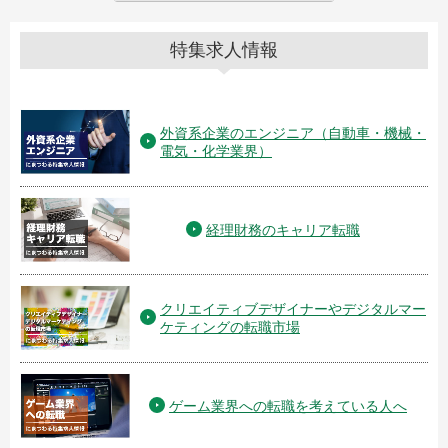
特集求人情報
外資系企業のエンジニア（自動車・機械・
電気・化学業界）
経理財務のキャリア転職
クリエイティブデザイナーやデジタルマー
ケティングの転職市場
ゲーム業界への転職を考えている人へ