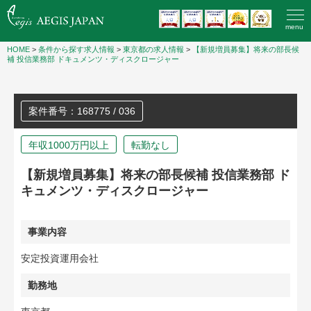
menu
HOME
>
条件から探す求人情報
>
東京都の求人情報
>
【新規増員募集】将来の部長候
補 投信業務部 ドキュメンツ・ディスクロージャー
案件番号：168775 / 036
年収1000万円以上
転勤なし
【新規増員募集】将来の部長候補 投信業務部 ド
キュメンツ・ディスクロージャー
事業内容
安定投資運用会社
勤務地