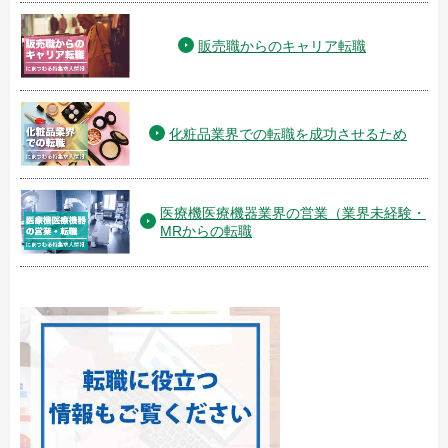
販売職からのキャリア転職
化粧品業界での転職を成功させるため
医療機医療機器業界の営業（業界未経験・
MRからの転職