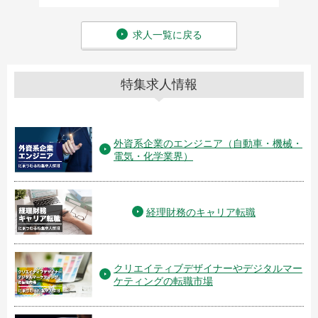
求人一覧に戻る
特集求人情報
外資系企業のエンジニア（自動車・機械・
電気・化学業界）
経理財務のキャリア転職
クリエイティブデザイナーやデジタルマー
ケティングの転職市場