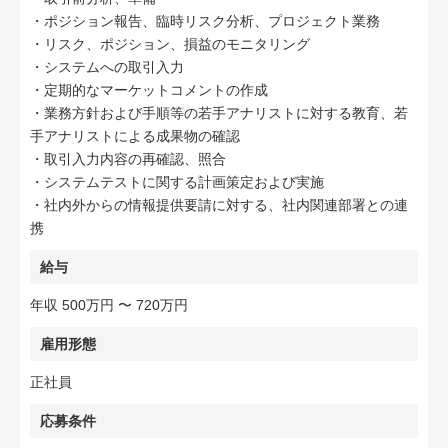
・ポジション報告、臨時リスク分析、プロジェクト業務
・リスク、ポジション、損益のモニタリング
・システムへの取引入力
・定期的なマーケットコメントの作成
・業務方針および手順等の若手アナリストに対する教育、若
手アナリストによる成果物の確認
・取引入力内容の再確認、照合
・システムテストに関する計画策定および実施
・社内外からの情報提供要請に対する、社内関連部署との連
携
給与
年収 500万円 〜 720万円
雇用形態
正社員
応募条件