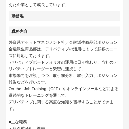
えた企業として成長しています。
勤務地
職務内容
外資系アセットマネジメント社／金融派生商品部ポジション
金融派生商品部は、デリバティブの活用によって顧客のニー
ズに対応しております。
デリバティブポートフォリオの運用に日々携わり、当社のデ
リバティブトレーダーと緊密に連携して、
市場動向を注視しつつ、取引前分析、取引入力、ポジション
報告などを行います。
On-the -Job Training（OJT）やオンラインツールなどによる
継続的なトレーニングを通して、
デリバティブに関する高度な知識を習得することができま
す。
■主な職務
・取引前分析、準備