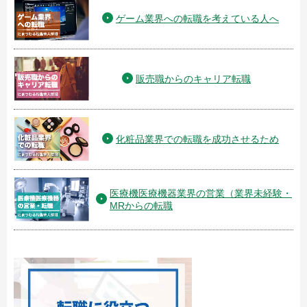
ゲーム業界への転職を考えている人へ
販売職からのキャリア転職
化粧品業界での転職を成功させるため
医療機医療機器業界の営業（業界未経験・
MRからの転職