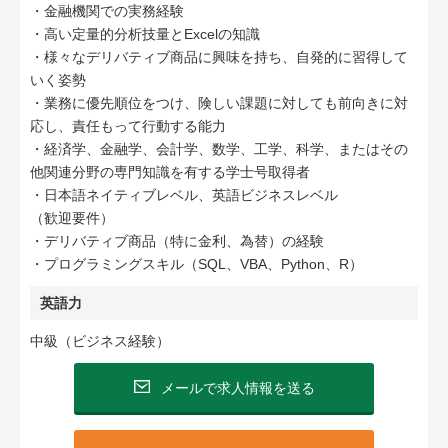
・金融機関での実務経験
・高い定量的分析技量とExcelの知識
・様々なデリバティブ商品に興味を持ち、自発的に習得して
いく姿勢
・業務に優先順位をつけ、険しい課題に対しても前向きに対
応し、責任もって行動する能力
・経済学、金融学、会計学、数学、工学、科学、またはその
他関連分野の専門知識を有する学士号取得者
・日本語ネイティブレベル、英語ビジネスレベル
（歓迎要件）
・デリバティブ商品（特に金利、為替）の経験
・プログラミングスキル（SQL、VBA、Python、R）
英語力
中級（ビジネス経験）
メールで求人情報を送る