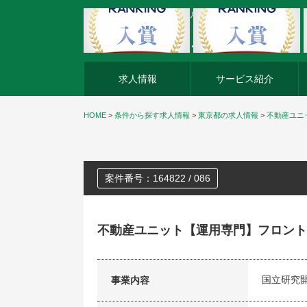
外資系企業の転職・キャリア転職ならアージスジャパン
求人情報
サービス紹介
HOME
>
条件から探す求人情報
>
東京都の求人情報
>
不動産ユニ
案件番号：164822 / 086
不動産ユニット【運用専門】フロント
国立研究
事業内容