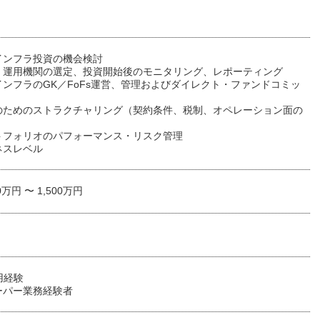
インフラ投資の機会検討
・運用機関の選定、投資開始後のモニタリング、レポーティング
ンフラのGK／FoFs運営、管理およびダイレクト・ファンドコミッ
のためのストラクチャリング（契約条件、税制、オペレーション面の
トフォリオのパフォーマンス・リスク管理
ネスレベル
0万円 〜 1,500万円
用経験
ーパー業務経験者