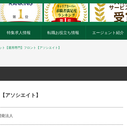
特集求人情報
転職お役立ち情報
エージェント紹介
ット【運用専門】フロント【アソシエイト】
【アソシエイト】
開発法人