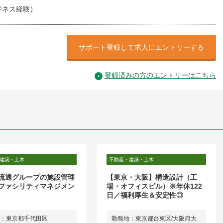
ジネス経験）
サポート登録して求人にエントリーする
登録済みの方のエントリーはこちら
建築・土木
不動産・建築・土木
流通グループの施設管理
【東京・大阪】構造設計（工
ファシリティマネジメン
場・オフィスビル）※年休122
日／福利厚生＆安定性◎
：東京都千代田区
勤務地：東京都台東区/大阪府大