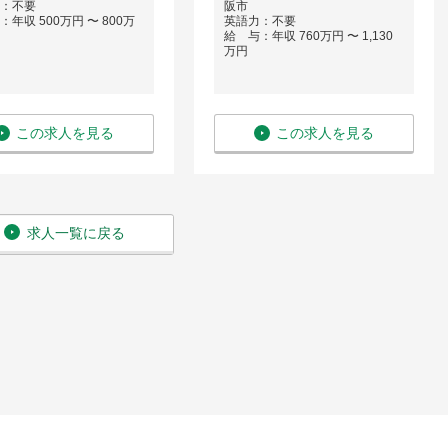
：不要
阪市
年収 500万円 〜 800万
英語力：不要
給 与：年収 760万円 〜 1,130
万円
この求人を見る
この求人を見る
求人一覧に戻る