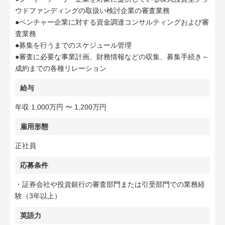
ウドファンディングの取扱い検討企業の審査業務
●ベンチャー企業に対する資金調達コンサルティングおよび審
査業務
●募集を行うまでのスケジュール管理
●審査に必要な事業計画、財務情報などの収集、募集手続き～
成約までの各種リレーション
給与
年収 1,000万円 〜 1,200万円
雇用形態
正社員
応募条件
・証券会社や投資銀行の審査部門または引受部門での業務経
験（3年以上）
英語力