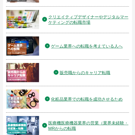
クリエイティブデザイナーやデジタルマー
ケティングの転職市場
ゲーム業界への転職を考えている人へ
販売職からのキャリア転職
化粧品業界での転職を成功させるため
医療機医療機器業界の営業（業界未経験・
MRからの転職