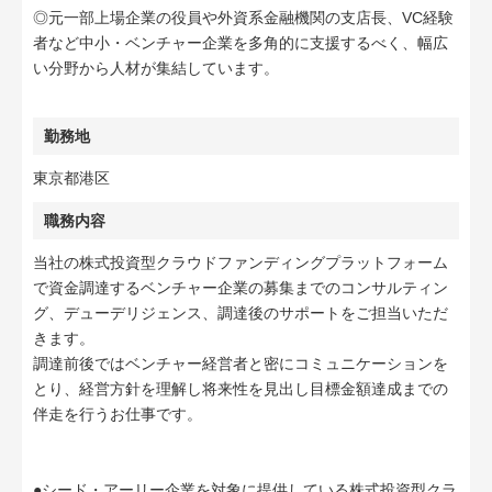
◎元一部上場企業の役員や外資系金融機関の支店長、VC経験
者など中小・ベンチャー企業を多角的に支援するべく、幅広
い分野から人材が集結しています。
勤務地
東京都港区
職務内容
当社の株式投資型クラウドファンディングプラットフォーム
で資金調達するベンチャー企業の募集までのコンサルティン
グ、デューデリジェンス、調達後のサポートをご担当いただ
きます。
調達前後ではベンチャー経営者と密にコミュニケーションを
とり、経営方針を理解し将来性を見出し目標金額達成までの
伴走を行うお仕事です。
●シード・アーリー企業を対象に提供している株式投資型クラ