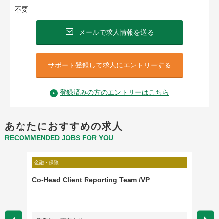
不要
メールで求人情報を送る
サポート登録して求人にエントリーする
登録済みの方のエントリーはこちら
あなたにおすすめの求人
RECOMMENDED JOBS FOR YOU
金融・保険
金融・保
Co-Head Client Reporting Team /VP
Insur
医）