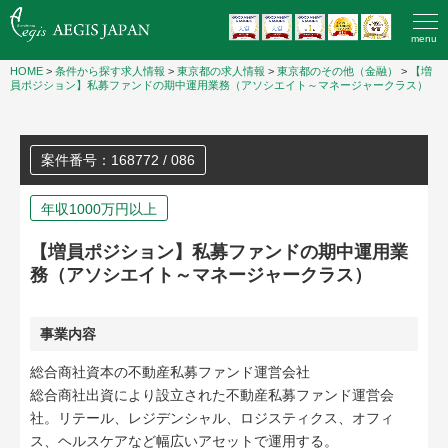
menu
HOME
>
条件から探す求人情報
>
東京都の求人情報
>
東京都のその他（金融）
>
【増
員ポジション】私募ファンドの期中運用業務（アソシエイト～マネージャークラス）
案件番号：168772 / 086
年収1000万円以上
【増員ポジション】私募ファンドの期中運用業
務（アソシエイト～マネージャークラス）
事業内容
総合商社資本の不動産私募ファンド運営会社
総合商社出資により設立された不動産私募ファンド運営会
社。リテール、レジデンシャル、ロジスティクス、オフィ
ス、ヘルスケアなど幅広いアセットで運用する。