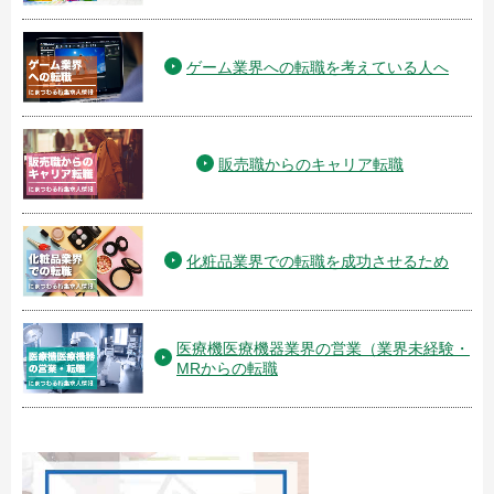
ゲーム業界への転職を考えている人へ
販売職からのキャリア転職
化粧品業界での転職を成功させるため
医療機医療機器業界の営業（業界未経験・
MRからの転職