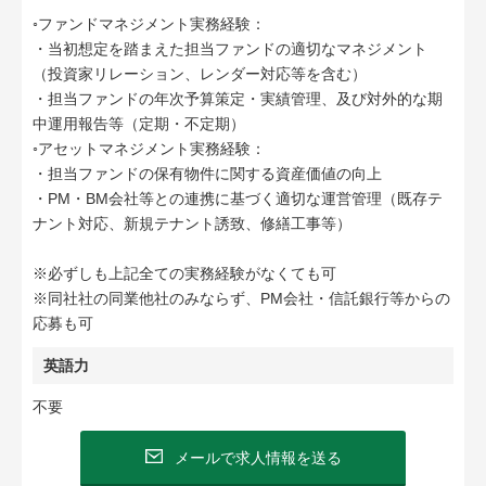
◦ファンドマネジメント実務経験：
・当初想定を踏まえた担当ファンドの適切なマネジメント
（投資家リレーション、レンダー対応等を含む）
・担当ファンドの年次予算策定・実績管理、及び対外的な期
中運用報告等（定期・不定期）
◦アセットマネジメント実務経験：
・担当ファンドの保有物件に関する資産価値の向上
・PM・BM会社等との連携に基づく適切な運営管理（既存テ
ナント対応、新規テナント誘致、修繕工事等）
※必ずしも上記全ての実務経験がなくても可
※同社社の同業他社のみならず、PM会社・信託銀行等からの
応募も可
英語力
不要
メールで求人情報を送る