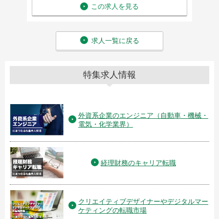
この求人を見る
求人一覧に戻る
特集求人情報
外資系企業のエンジニア（自動車・機械・
電気・化学業界）
経理財務のキャリア転職
クリエイティブデザイナーやデジタルマー
ケティングの転職市場