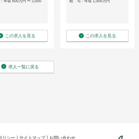
年収 600万円 〜 2,000
給 与：年収 1,000万円
この求人を見る
この求人を見る
求人一覧に戻る
ポリシー
サイトマップ
お問い合わせ