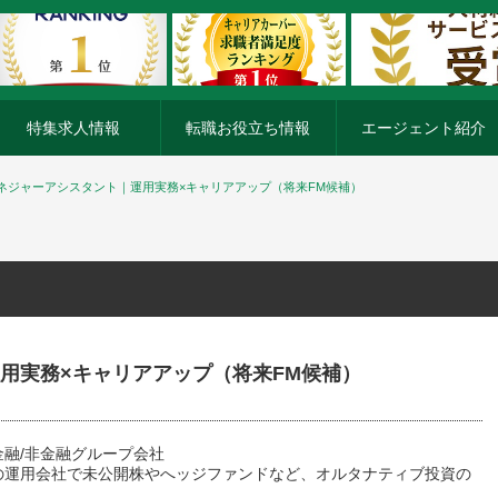
特集求人情報
転職お役立ち情報
エージェント紹介
ネジャーアシスタント｜運用実務×キャリアアップ（将来FM候補）
用実務×キャリアアップ（将来FM候補）
金融/非金融グループ会社
の運用会社で未公開株やへッジファンドなど、オルタナティブ投資の