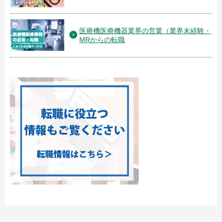
医療機医療機器業界の営業（業界未経験・
MRからの転職