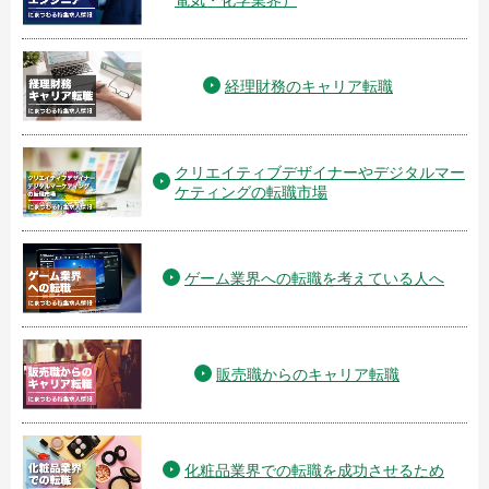
電気・化学業界）
経理財務のキャリア転職
クリエイティブデザイナーやデジタルマー
ケティングの転職市場
ゲーム業界への転職を考えている人へ
販売職からのキャリア転職
化粧品業界での転職を成功させるため