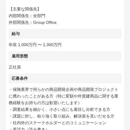
【主要な関係先】
内部関係先：全部門
外部関係先：Group Office
給与
年収 1,000万円 〜 1,300万円
雇用形態
正社員
応募条件
・保険業界で何らかの商品開発企画や商品開発プロジェクト
に携わったことがある方（特に変額や外貨建商品に関する業
務経験をお持ちの方は歓迎いたします）
・調査結果を細かく、小さい点にも着目し分析できる方
・課題に対し、粘り強く取り組み、解決策を見いだせる方
・社内外のステークホルダーとのコミュニケーション
・英語力（読み書き）