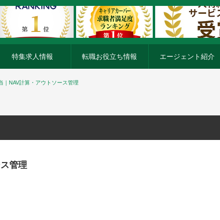
特集求人情報
転職お役立ち情報
エージェント紹介
当｜NAV計算・アウトソース管理
ース管理