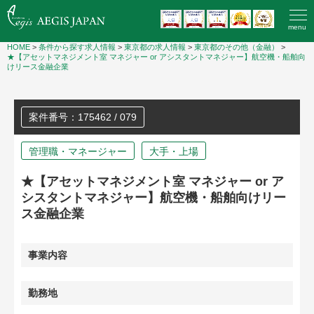
menu
HOME
>
条件から探す求人情報
>
東京都の求人情報
>
東京都のその他（金融）
>
★【アセットマネジメント室 マネジャー or アシスタントマネジャー】航空機・船舶向
けリース金融企業
案件番号：175462 / 079
管理職・マネージャー
大手・上場
★【アセットマネジメント室 マネジャー or ア
シスタントマネジャー】航空機・船舶向けリー
ス金融企業
事業内容
勤務地