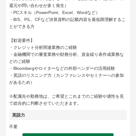
還元や問い合わせが多く発生）
・PCスキル（PowerPoint、Excel、Wordなど）
・B/S、P/L、CFなど決算資料の記載内容を最低限理解するこ
とができる方
【歓迎要件】
・クレジット分析関連業務のご経験
・金融機関での審査業務や財務分析、資金繰り表作成業務な
どのご経験
・Bloombergやロイターなどの外部ベンダーの活用経験
・英語のリスニング力（カンファレンスやセミナーへの参加
があるため）
※配属先や勤務地は、ご希望とこれまでのご経験や適性を見
て総合的に判断させていただきます。
英語力
不要