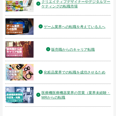
クリエイティブデザイナーやデジタルマー
ケティングの転職市場
ゲーム業界への転職を考えている人へ
販売職からのキャリア転職
化粧品業界での転職を成功させるため
医療機医療機器業界の営業（業界未経験・
MRからの転職