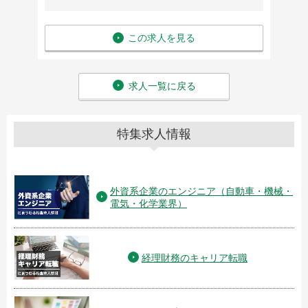
この求人を見る
求人一覧に戻る
特集求人情報
外資系企業のエンジニア（自動車・機械・
電気・化学業界）
経理財務のキャリア転職