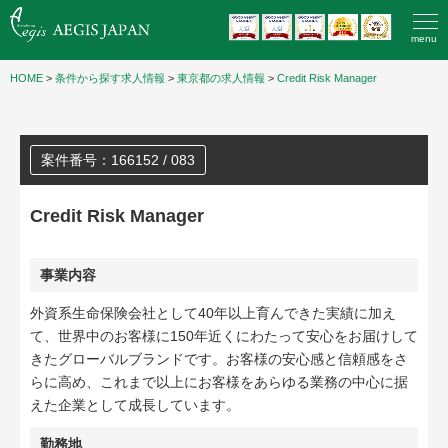
menu
HOME
>
条件から探す求人情報
>
東京都の求人情報
>
Credit Risk Manager
案件番号：166152 / 083
Credit Risk Manager
事業内容
外資系生命保険会社として40年以上育んできた実績に加え
て、世界中のお客様に150年近くにわたって安心をお届けして
きたグローバルブランドです。お客様の安心感と信頼感をさ
らに高め、これまで以上にお客様をあらゆる業務の中心に据
えた企業として成長しています。
勤務地