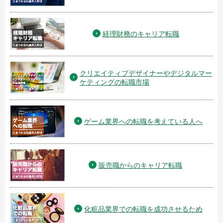
経理財務のキャリア転職
クリエイティブデザイナーやデジタルマー
ケティングの転職市場
ゲーム業界への転職を考えている人へ
販売職からのキャリア転職
化粧品業界での転職を成功させるため