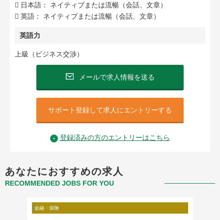
 日本語： ネイティブまたは流暢（会話、文章）
 英語： ネイティブまたは流暢（会話、文章）
英語力
上級（ビジネス交渉）
メールで求人情報を送る
サポート登録して求人にエントリーする
登録済みの方のエントリーはこちら
あなたにおすすめの求人
RECOMMENDED JOBS FOR YOU
金融・保険
金融・保