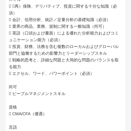
 （再）保険、デリバティブ、投資に関する十分な知識（必
須）
 会計、信用分析、統計／定量分析の基礎知識（必須）
 業界の商品、業務、規制に関する一般知識（尚可）
 英語（口頭および書面）による優れた分析能力およびコミ
ュニケーション能力（必須）
 投資、財務、法務を含む複数のローカルおよびグローバル
部門と協働するための影響力とリーダーシップスキル
 戦略的思考と、詳細な問題と大局的な問題のバランスを取
る能力
 エクセル、ワード、パワーポイント（必須）
尚可
 ピープルマネジメントスキル
資格
 CMA/CFA（優遇）
言語