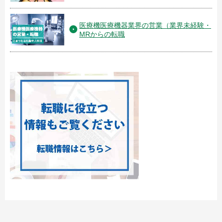
医療機医療機器業界の営業（業界未経験・
MRからの転職