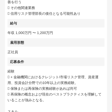
善を行う
 その他関連業務
 信用リスク管理部長の後任となる可能性あり
給与
年収 1,000万円 〜 1,200万円
雇用形態
正社員
応募条件
経験
 + 金融機関におけるクレジット/市場リスク管理、資産運
用、投資会計分野での10年以上の実務経験。
 保険または再保険の実務経験があれば尚可
 再保険の概念および現在のベストプラクティスを理解して
いることが強みとなる。
スキル