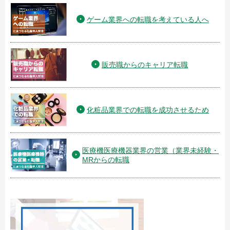
ゲーム業界への転職を考えている人へ
販売職からのキャリア転職
化粧品業界での転職を成功させるため
医療機医療機器業界の営業（業界未経験・
MRからの転職