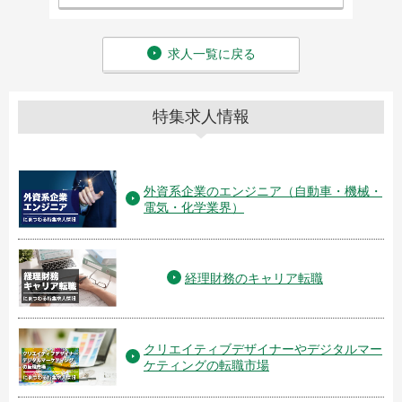
求人一覧に戻る
特集求人情報
外資系企業のエンジニア（自動車・機械・
電気・化学業界）
経理財務のキャリア転職
クリエイティブデザイナーやデジタルマー
ケティングの転職市場