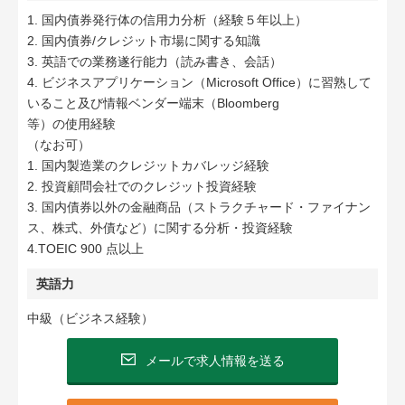
1. 国内債券発行体の信用力分析（経験５年以上）
2. 国内債券/クレジット市場に関する知識
3. 英語での業務遂行能力（読み書き、会話）
4. ビジネスアプリケーション（Microsoft Office）に習熟して
いること及び情報ベンダー端末（Bloomberg
等）の使用経験
（なお可）
1. 国内製造業のクレジットカバレッジ経験
2. 投資顧問会社でのクレジット投資経験
3. 国内債券以外の金融商品（ストラクチャード・ファイナン
ス、株式、外債など）に関する分析・投資経験
4.TOEIC 900 点以上
英語力
中級（ビジネス経験）
メールで求人情報を送る