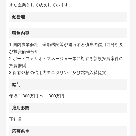
えた企業として成長しています。
勤務地
職務内容
1.国内事業会社、金融機関等が発行する債券の信用力分析及
び投資価値分析
2.ポートフォリオ・マネージャー等に対する新規投資案件の
投資推奨
3.保有銘柄の信用力モニタリング及び銘柄入替提案
給与
年収 1,300万円 〜 1,800万円
雇用形態
正社員
応募条件