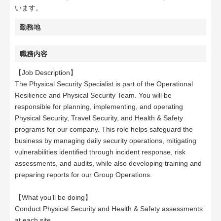
います。
勤務地
職務内容
【Job Description】
The Physical Security Specialist is part of the Operational
Resilience and Physical Security Team. You will be
responsible for planning, implementing, and operating
Physical Security, Travel Security, and Health & Safety
programs for our company. This role helps safeguard the
business by managing daily security operations, mitigating
vulnerabilities identified through incident response, risk
assessments, and audits, while also developing training and
preparing reports for our Group Operations.
【What you’ll be doing】
Conduct Physical Security and Health & Safety assessments
at each site