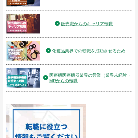
販売職からのキャリア転職
化粧品業界での転職を成功させるため
医療機医療機器業界の営業（業界未経験・
MRからの転職