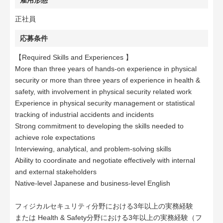
雇用形態
正社員
応募条件
【Required Skills and Experiences 】
More than three years of hands-on experience in physical
security or more than three years of experience in health &
safety, with involvement in physical security related work
Experience in physical security management or statistical
tracking of industrial accidents and incidents
Strong commitment to developing the skills needed to
achieve role expectations
Interviewing, analytical, and problem‑solving skills
Ability to coordinate and negotiate effectively with internal
and external stakeholders
Native-level Japanese and business-level English
フィジカルセキュリティ分野における3年以上の実務経験
または Health & Safety分野における3年以上の実務経験（フ