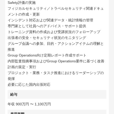
Safety評価の実施
フィジカルセキュリティ／トラベルセキュリティ関連ドキュ
メントの作成・更新
インシデント対応および関連データ・統計情報の管理
専門家として社員へのアドバイス・サポート提供
トレーニング資料の作成および受講状況のフォローアップ
出張者の安全・セキュリティ状況のモニタリング
グループ会議への参加、目的・アクションアイテムの理解と
推進
Group Operations向け定期レポート作成サポート
内部監査指摘事項およびGroup Operations要件に基づく改善
計画の策定・実行
プロジェクト・業務・タスク推進におけるリーダーシップの
発揮
必要に応じた国内出張対応
給与
年収 900万円 〜 1,100万円