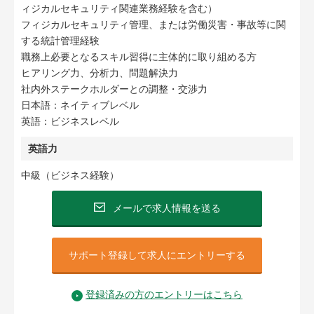
ィジカルセキュリティ関連業務経験を含む）
フィジカルセキュリティ管理、または労働災害・事故等に関
する統計管理経験
職務上必要となるスキル習得に主体的に取り組める方
ヒアリング力、分析力、問題解決力
社内外ステークホルダーとの調整・交渉力
日本語：ネイティブレベル
英語：ビジネスレベル
英語力
中級（ビジネス経験）
メールで求人情報を送る
サポート登録して求人にエントリーする
登録済みの方のエントリーはこちら