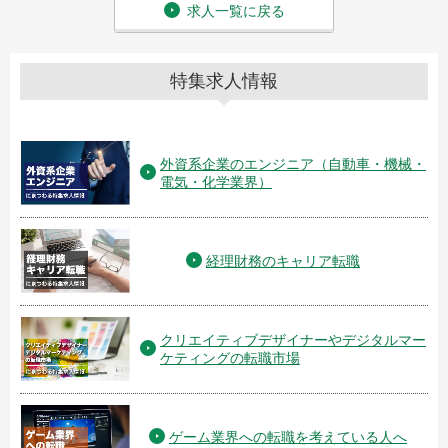
求人一覧に戻る
特集求人情報
外資系企業のエンジニア（自動車・機械・
電気・化学業界）
経理財務のキャリア転職
クリエイティブデザイナーやデジタルマー
ケティングの転職市場
ゲーム業界への転職を考えている人へ