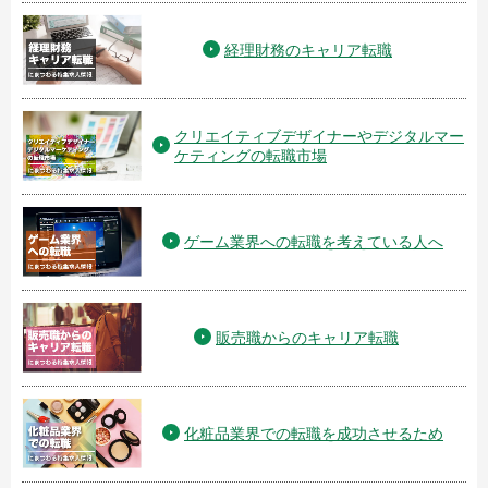
経理財務のキャリア転職
クリエイティブデザイナーやデジタルマー
ケティングの転職市場
ゲーム業界への転職を考えている人へ
販売職からのキャリア転職
化粧品業界での転職を成功させるため