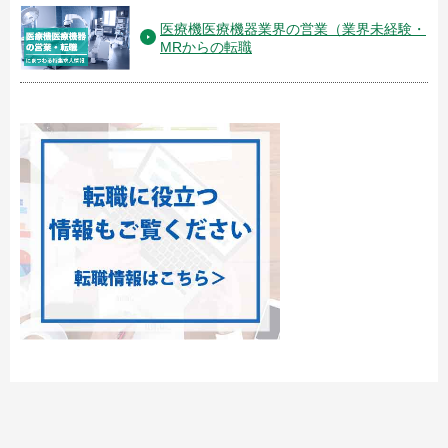
医療機医療機器業界の営業（業界未経験・
MRからの転職