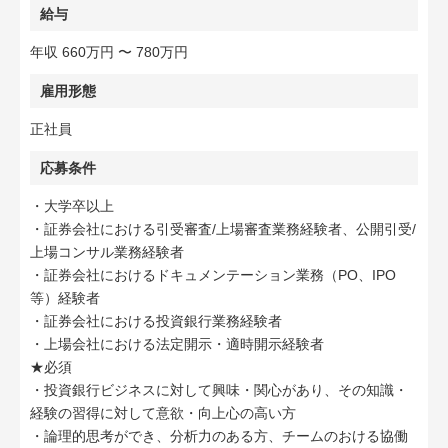
給与
年収 660万円 〜 780万円
雇用形態
正社員
応募条件
・大学卒以上
・証券会社における引受審査/上場審査業務経験者、公開引受/
上場コンサル業務経験者
・証券会社におけるドキュメンテーション業務（PO、IPO
等）経験者
・証券会社における投資銀行業務経験者
・上場会社における法定開示・適時開示経験者
★必須
・投資銀行ビジネスに対して興味・関心があり、その知識・
経験の習得に対して意欲・向上心の高い方
・論理的思考ができ、分析力のある方、チームのおける協働