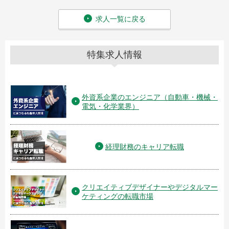
求人一覧に戻る
特集求人情報
外資系企業のエンジニア（自動車・機械・
電気・化学業界）
経理財務のキャリア転職
クリエイティブデザイナーやデジタルマー
ケティングの転職市場