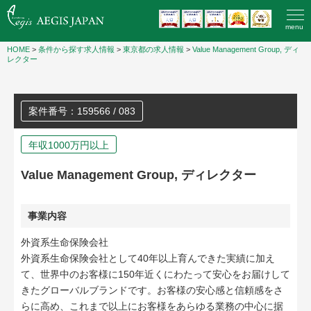
menu
HOME
>
条件から探す求人情報
>
東京都の求人情報
>
Value Management Group, ディ
レクター
案件番号：159566 / 083
年収1000万円以上
Value Management Group, ディレクター
事業内容
外資系生命保険会社
外資系生命保険会社として40年以上育んできた実績に加え
て、世界中のお客様に150年近くにわたって安心をお届けして
きたグローバルブランドです。お客様の安心感と信頼感をさ
らに高め、これまで以上にお客様をあらゆる業務の中心に据