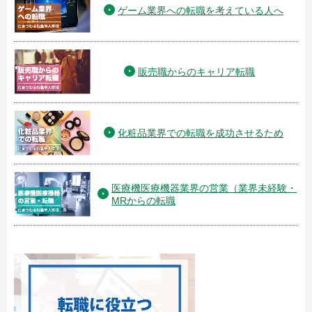
ゲーム業界への転職を考えている人へ
販売職からのキャリア転職
化粧品業界での転職を成功させるため
医療機医療機器業界の営業（業界未経験・
MRからの転職