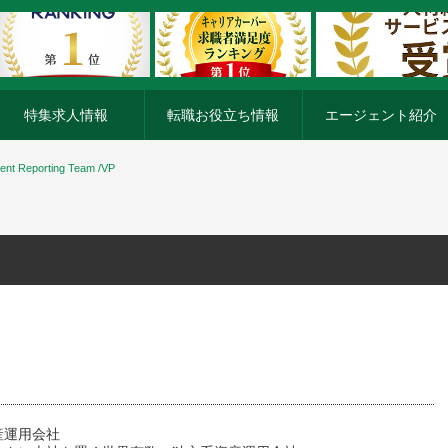
特集求人情報
転職お役立ち情報
エージェント紹介
ent Reporting Team /VP
産運用会社