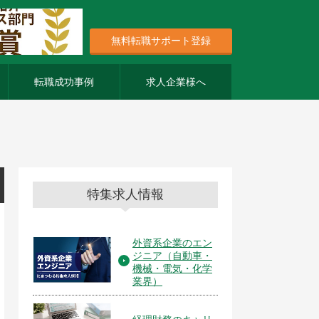
無料転職サポート登録
転職成功事例
求人企業様へ
特集求人情報
外資系企業のエン
ジニア（自動車・
機械・電気・化学
業界）