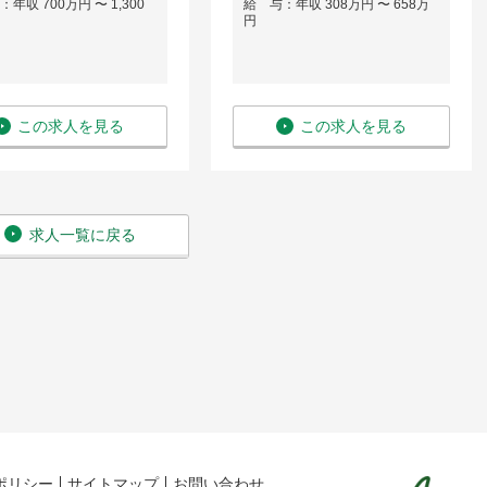
年収 700万円 〜 1,300
給 与：年収 308万円 〜 658万
円
この求人を見る
この求人を見る
求人一覧に戻る
ポリシー
サイトマップ
お問い合わせ