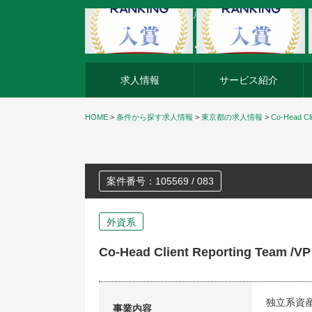
外資系企業の転職・キャリア転職ならアージスジャパン
求人情報
サービス紹介
HOME
>
条件から探す求人情報
>
東京都の求人情報
>
Co-Head Cli
案件番号：105569 / 083
外資系
Co-Head Client Reporting Team /VP
独立系資
事業内容