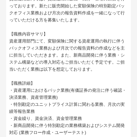
っております。新たに販売開始した変額保険の特別勘定バッ
クオフィス業務および月次の報告資料作成を一緒になって行
っていただける方を募集いたします。
【職務内容サマリ】
資産運用部門にて、変額保険に関する資産運用の執行に伴う
バックオフィス業務および月次での報告資料の作成などを主
に担当していただきます。また、新商品開発に伴う業務・シ
ステム構築などの導入対応もご担当いただく予定です。ご担
当いただく業務は以下を想定しております。
【職務詳細】
・資産運用におけるバック業務(有価証券の発注に伴う確認・
決済業務、資産管理業務)
・特別勘定のユニットプライス計算に関わる業務、月次の実
績等報告業務
・資金繰り、資金決済、資金管理業務
・新商品開発に伴う特別勘定の業務構築およびシステム開発
対応 (業務フロー作成・ユーザーテスト)