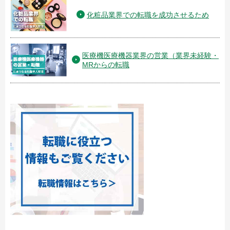
化粧品業界での転職を成功させるため
医療機医療機器業界の営業（業界未経験・
MRからの転職