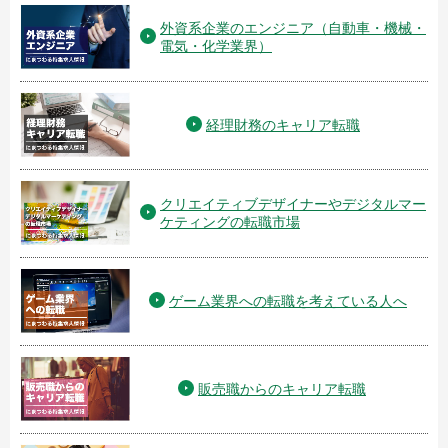
外資系企業のエンジニア（自動車・機械・
電気・化学業界）
経理財務のキャリア転職
クリエイティブデザイナーやデジタルマー
ケティングの転職市場
ゲーム業界への転職を考えている人へ
販売職からのキャリア転職