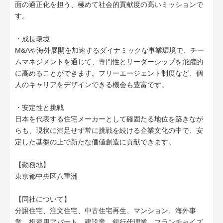
面の適正化を担う、極めて社会的貢献度の高いミッションで
す。
・成長環境
M&Aや海外展開を加速するダイナミックな事業環境で、チー
ムマネジメントを通じて、専門性とリーダーシップを飛躍的
に高めることができます。フリーエージェント制度など、個
人のキャリアをデザインできる機会も豊富です。
・安定性と挑戦
日本を代表する住宅メーカーとして確固たる地位を築きなが
らも、現状に満足せず常に挑戦を続ける企業文化の中で、安
定した基盤の上で新たな価値創造に貢献できます。
【勤務地】
東京都中央区八重洲
【同社について】
分譲住宅、注文住宅、中古住宅再生、マンション、海外事
業、投資用アパート、建設業、銀行代理業、フランチャイズ