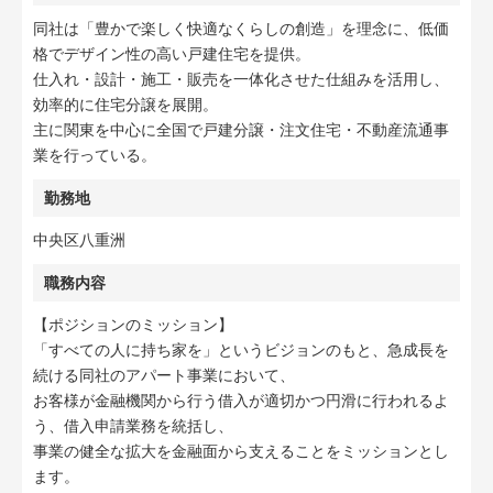
同社は「豊かで楽しく快適なくらしの創造」を理念に、低価
格でデザイン性の高い戸建住宅を提供。
仕入れ・設計・施工・販売を一体化させた仕組みを活用し、
効率的に住宅分譲を展開。
主に関東を中心に全国で戸建分譲・注文住宅・不動産流通事
業を行っている。
勤務地
中央区八重洲
職務内容
【ポジションのミッション】
「すべての人に持ち家を」というビジョンのもと、急成長を
続ける同社のアパート事業において、
お客様が金融機関から行う借入が適切かつ円滑に行われるよ
う、借入申請業務を統括し、
事業の健全な拡大を金融面から支えることをミッションとし
ます。