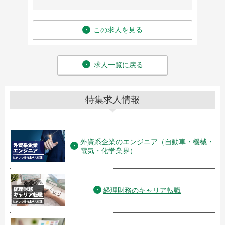
この求人を見る
求人一覧に戻る
特集求人情報
外資系企業のエンジニア（自動車・機械・
電気・化学業界）
経理財務のキャリア転職