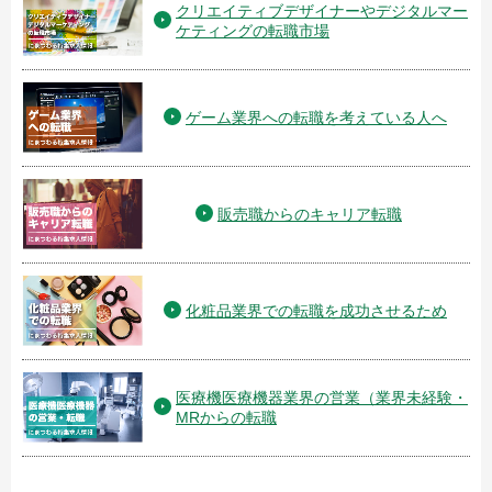
クリエイティブデザイナーやデジタルマー
ケティングの転職市場
ゲーム業界への転職を考えている人へ
販売職からのキャリア転職
化粧品業界での転職を成功させるため
医療機医療機器業界の営業（業界未経験・
MRからの転職