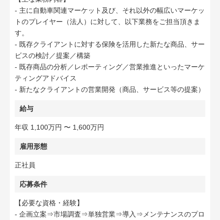
- 主に自動車関連マーケット及び、それ以外の幅広いマーケッ
トのプレイヤー（法人）に対して、以下業務をご担当頂きま
す。
- 既存クライアントに対する保険を活用した新たな商品、サー
ビスの検討／提案／構築
- 既存商品の分析／レポーティング／営業推進といったマーケ
ティングアドバイス
- 新たなクライアントの営業開発（商品、サービス等の提案）
給与
年収 1,100万円 〜 1,600万円
雇用形態
正社員
応募条件
【必要な資格・経験】
- 企画立案⇒市場調査⇒単独営業⇒導入⇒メンテナンスのプロ