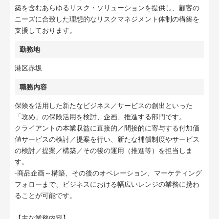
築を含むあらゆるリスク・ソリューションを提供し、顧客の
ニーズに合致した理想的なリスクマネジメント体制の構築を
支援しております。
勤務地
港区赤坂
職務内容
保険を活用した新たなビジネス／サービスの創出といった
「攻め」の保険活用を検討、企画、推進する部門です。
クライアントの本業収益に直接的／間接的に寄与する付加価
値サービスの検討／提案を行い、新たな補償制度やサービス
の検討／提案／構築／その後の運用（推進等）を担当しま
す。
-商品企画～構築、その後のオペレーション、マーケティング
フォローまで、ビジネスにおける幅広いレンジの業務に携わ
ることが可能です。
【主な業務内容】