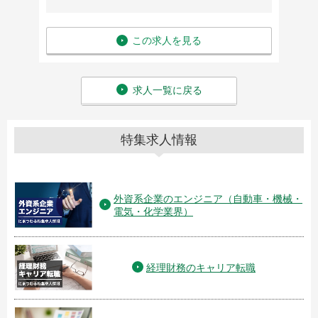
この求人を見る
求人一覧に戻る
特集求人情報
外資系企業のエンジニア（自動車・機械・
電気・化学業界）
経理財務のキャリア転職