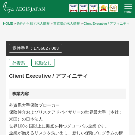
menu
HOME
>
条件から探す求人情報
>
東京都の求人情報
>
Client Executive / アフィニティ
案件番号：175682 / 083
外資系
転勤なし
Client Executive / アフィニティ
事業内容
外資系大手保険ブローカー
保険仲介およびリスクアドバイザリーの世界最大手（本社：
米国）の日本法人
世界100ヶ国以上に拠点を持つグローバル企業です。
企業が抱えるリスクを洗い出し、新しい保険プログラムの構