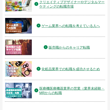
クリエイティブデザイナーやデジタルマー
ケティングの転職市場
ゲーム業界への転職を考えている人へ
販売職からのキャリア転職
化粧品業界での転職を成功させるため
医療機医療機器業界の営業（業界未経験・
MRからの転職