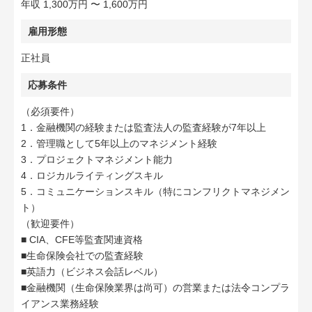
年収 1,300万円 〜 1,600万円
雇用形態
正社員
応募条件
（必須要件）
1．金融機関の経験または監査法人の監査経験が7年以上
2．管理職として5年以上のマネジメント経験
3．プロジェクトマネジメント能力
4．ロジカルライティングスキル
5．コミュニケーションスキル（特にコンフリクトマネジメン
ト）
（歓迎要件）
■ CIA、CFE等監査関連資格
■生命保険会社での監査経験
■英語力（ビジネス会話レベル）
■金融機関（生命保険業界は尚可）の営業または法令コンプラ
イアンス業務経験