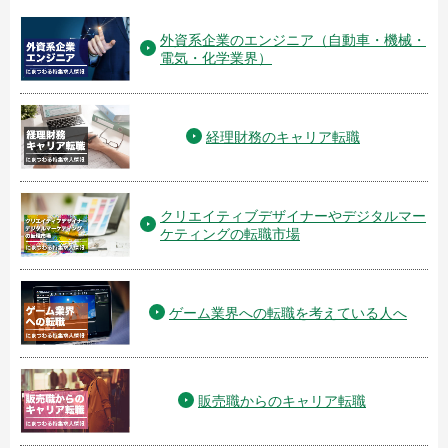
外資系企業のエンジニア（自動車・機械・
電気・化学業界）
経理財務のキャリア転職
クリエイティブデザイナーやデジタルマー
ケティングの転職市場
ゲーム業界への転職を考えている人へ
販売職からのキャリア転職