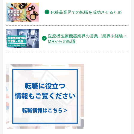
化粧品業界での転職を成功させるため
医療機医療機器業界の営業（業界未経験・
MRからの転職