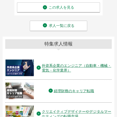
この求人を見る
求人一覧に戻る
特集求人情報
外資系企業のエンジニア（自動車・機械・
電気・化学業界）
経理財務のキャリア転職
クリエイティブデザイナーやデジタルマー
ケティングの転職市場