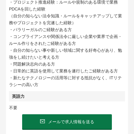
・プロジェクト推進経験：ルールや規制のある環境で業務
PDCAを回した経験
（自分の知らない法令知識・ルールをキャッチアップして業
務やプロジェクトを完遂した経験）
・パラリーガルのご経験がある方
・コンプライアンスや関係法令に厳しい企業や業界で企画・
ルール作りをされたご経験がある方
・自分の知らない事や新しい領域に関する好奇心があり、勉
強をし続けたいと考える方
・問題解決志向のある方
・日常的に英語を使用して業務を遂行したご経験がある方
・新たなテクノロジーの活用等に対する抵抗がなく、ITリテ
ラシーの高い方
英語力
不要
メールで求人情報を送る