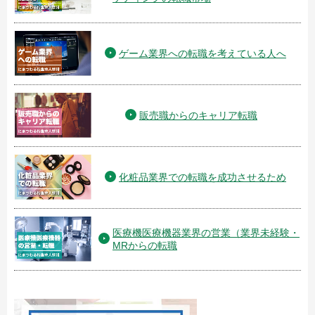
ゲーム業界への転職を考えている人へ
販売職からのキャリア転職
化粧品業界での転職を成功させるため
医療機医療機器業界の営業（業界未経験・
MRからの転職