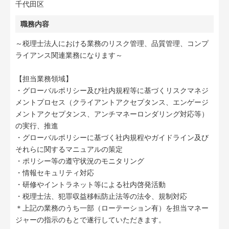
千代田区
職務内容
～税理士法人における業務のリスク管理、品質管理、コンプ
ライアンス関連業務になります～
【担当業務領域】
・グローバルポリシー及び社内規程等に基づくリスクマネジ
メントプロセス（クライアントアクセプタンス、エンゲージ
メントアクセプタンス、アンチマネーロンダリング対応等）
の実行、推進
・グローバルポリシーに基づく社内規程やガイドライン及び
それらに関するマニュアルの策定
・ポリシー等の遵守状況のモニタリング
・情報セキュリティ対応
・研修やイントラネット等による社内啓発活動
・税理士法、犯罪収益移転防止法等の法令、規制対応
＊上記の業務のうち一部（ローテーション有）を担当マネー
ジャーの指示のもとで遂行していただきます。