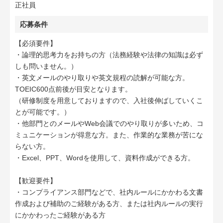
正社員
応募条件
【必須要件】
・論理的思考力をお持ちの方（法務経験や法律の知識は必ず
しも問いません。）
・英文メールのやり取りや英文規程の読解が可能な方。
TOEIC600点前後が目安となります。
（研修制度を用意しておりますので、入社後伸ばしていくこ
とが可能です。）
・他部門とのメールやWeb会議でのやり取りが多いため、コ
ミュニケーションが得意な方。また、作業的な業務が苦にな
らない方。
・Excel、PPT、Wordを使用して、資料作成ができる方。
【歓迎要件】
・コンプライアンス部門などで、社内ルールにかかわる文書
作成および補助のご経験がある方、または社内ルールの実行
にかかわったご経験がある方