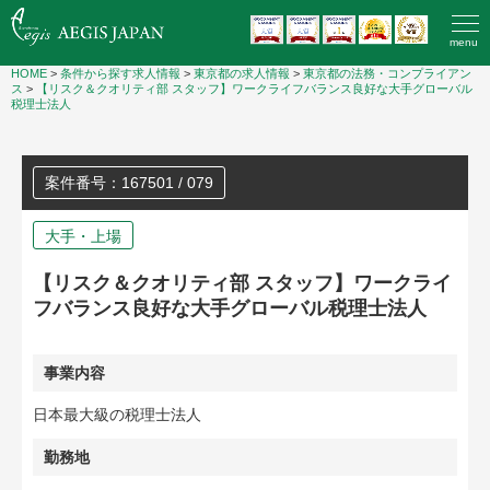
menu
HOME
>
条件から探す求人情報
>
東京都の求人情報
>
東京都の法務・コンプライアン
ス
>
【リスク＆クオリティ部 スタッフ】ワークライフバランス良好な大手グローバル
税理士法人
案件番号：167501 / 079
大手・上場
【リスク＆クオリティ部 スタッフ】ワークライ
フバランス良好な大手グローバル税理士法人
事業内容
日本最大級の税理士法人
勤務地