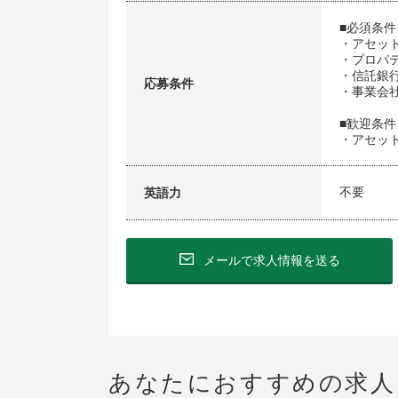
■必須条
・アセッ
・プロパ
・信託銀
応募条件
・事業会
■歓迎条件
・アセッ
不要
英語力
メールで求人情報を送る
あなたにおすすめの求人