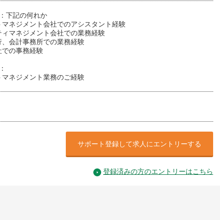
件：下記の何れか
トマネジメント会社でのアシスタント経験
ティマネジメント会社での業務経験
行、会計事務所での業務経験
社での事務経験
：
トマネジメント業務のご経験
サポート登録して求人にエントリーする
登録済みの方のエントリーはこちら