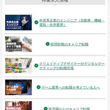
特集求人情報
外資系企業のエンジニア（自動車・機械・
電気・化学業界）
経理財務のキャリア転職
クリエイティブデザイナーやデジタルマー
ケティングの転職市場
ゲーム業界への転職を考えている人へ
販売職からのキャリア転職