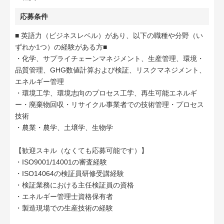
応募条件
■ 英語力（ビジネスレベル）があり、以下の職種や分野（い
ずれか1つ）の経験がある方■
・化学、サプライチェーンマネジメント、生産管理、環境・
品質管理、GHG数値計算および検証、リスクマネジメント、
エネルギー管理
・環境工学、環境志向のプロセス工学、再生可能エネルギ
ー・廃棄物回収・リサイクル事業者での技術管理・プロセス
技術
・農業・農学、土壌学、生物学
【歓迎スキル（なくても応募可能です）】
・ISO9001/14001の審査経験
・ISO14064の検証員研修受講経験
・検証業務における主任検証員の資格
・エネルギー管理士資格保有者
・製造現場での生産技術の経験