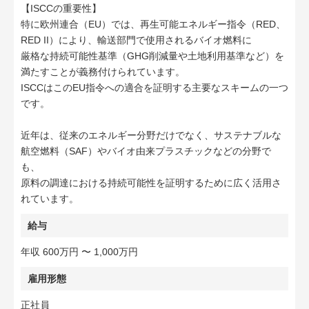
【ISCCの重要性】
特に欧州連合（EU）では、再生可能エネルギー指令（RED、
RED II）により、輸送部門で使用されるバイオ燃料に
厳格な持続可能性基準（GHG削減量や土地利用基準など）を
満たすことが義務付けられています。
ISCCはこのEU指令への適合を証明する主要なスキームの一つ
です。
近年は、従来のエネルギー分野だけでなく、サステナブルな
航空燃料（SAF）やバイオ由来プラスチックなどの分野で
も、
原料の調達における持続可能性を証明するために広く活用さ
れています。
給与
年収 600万円 〜 1,000万円
雇用形態
正社員