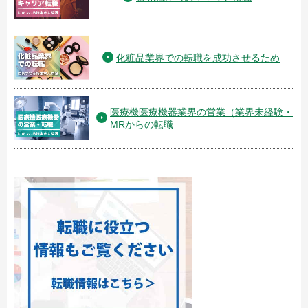
化粧品業界での転職を成功させるため
医療機医療機器業界の営業（業界未経験・
MRからの転職