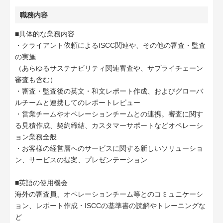
職務内容
■具体的な業務内容
・クライアント依頼によるISCC関連や、その他の審査・監査
の実施
（あらゆるサステナビリティ関連審査や、サプライチェーン
審査も含む）
・審査・監査後の英文・和文レポート作成、およびグローバ
ルチームと連携してのレポートレビュー
・営業チームやオペレーションチームとの連携。審査に関す
る見積作成、契約締結、カスタマーサポートなどオペレーシ
ョン業務全般
・お客様の経営層へのサービスに関する新しいソリューショ
ン、サービスの提案、プレゼンテーション
■英語の使用機会
海外の審査員、オペレーションチーム等とのコミュニケーシ
ョン、レポート作成・ISCCの基準書の読解やトレーニングな
ど