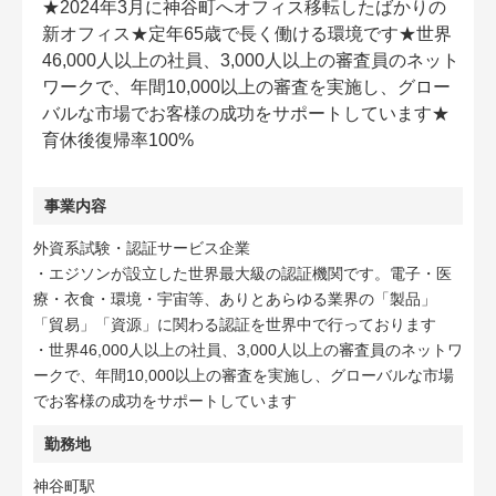
★2024年3月に神谷町へオフィス移転したばかりの
新オフィス★定年65歳で長く働ける環境です★世界
46,000人以上の社員、3,000人以上の審査員のネット
ワークで、年間10,000以上の審査を実施し、グロー
バルな市場でお客様の成功をサポートしています★
育休後復帰率100%
事業内容
外資系試験・認証サービス企業
・エジソンが設立した世界最大級の認証機関です。電子・医
療・衣食・環境・宇宙等、ありとあらゆる業界の「製品」
「貿易」「資源」に関わる認証を世界中で行っております
・世界46,000人以上の社員、3,000人以上の審査員のネットワ
ークで、年間10,000以上の審査を実施し、グローバルな市場
でお客様の成功をサポートしています
勤務地
神谷町駅