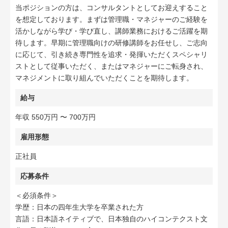
当ポジションの方は、コンサルタントとしてお迎えすること
を想定しております。まずは管理職・マネジャーのご経験を
活かしながら学び・学び直し、講師業務におけるご活躍を期
待します。早期に管理職向けの研修講師をお任せし、ご志向
に応じて、引き続き専門性を追求・発揮いただくスペシャリ
ストとして従事いただく、またはマネジャーにご転身され、
マネジメントに取り組んでいただくことを期待します。
給与
年収 550万円 〜 700万円
雇用形態
正社員
応募条件
＜必須条件＞
学歴：日本の四年生大学を卒業された方
言語：日本語ネイティブで、日本独自のハイコンテクスト文