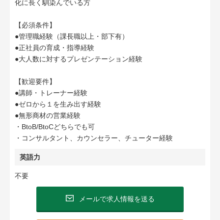
化に長く馴染んでいる方
【必須条件】
●管理職経験（課長職以上・部下有）
●正社員の育成・指導経験
●大人数に対するプレゼンテーション経験
【歓迎要件】
●講師・トレーナー経験
●ゼロから１を生み出す経験
●無形商材の営業経験
・BtoB/BtoCどちらでも可
・コンサルタント、カウンセラー、チューター経験
英語力
不要
メールで求人情報を送る