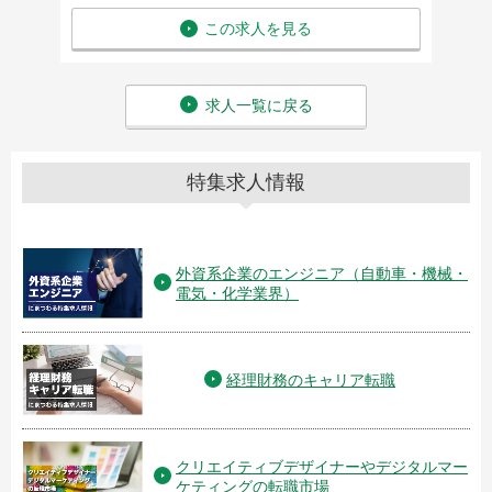
この求人を見る
求人一覧に戻る
特集求人情報
外資系企業のエンジニア（自動車・機械・
電気・化学業界）
経理財務のキャリア転職
クリエイティブデザイナーやデジタルマー
ケティングの転職市場