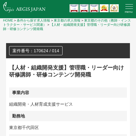
menu
HOME
>
条件から探す求人情報
>
東京都の求人情報
>
東京都のその他（教師・インス
トラクター・サービス関連）
>
【人材・組織開発支援】管理職・リーダー向け研修講
師・研修コンテンツ開発職
案件番号：170624 / 014
【人材・組織開発支援】管理職・リーダー向け
研修講師・研修コンテンツ開発職
事業内容
組織開発・人材育成支援サービス
勤務地
東京都千代田区