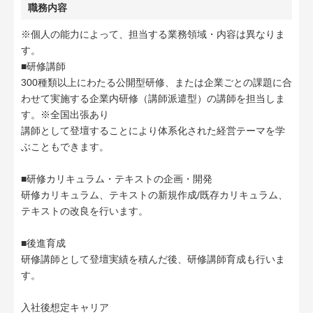
職務内容
※個人の能力によって、担当する業務領域・内容は異なりま
す。
■研修講師
300種類以上にわたる公開型研修、または企業ごとの課題に合
わせて実施する企業内研修（講師派遣型）の講師を担当しま
す。※全国出張あり
講師として登壇することにより体系化された経営テーマを学
ぶこともできます。
■研修カリキュラム・テキストの企画・開発
研修カリキュラム、テキストの新規作成/既存カリキュラム、
テキストの改良を行います。
■後進育成
研修講師として登壇実績を積んだ後、研修講師育成も行いま
す。
入社後想定キャリア