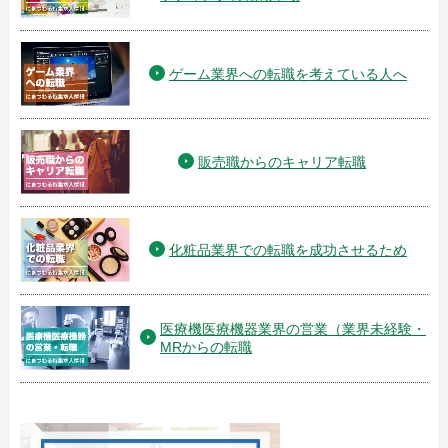
ゲーム業界への転職を考えている人へ
販売職からのキャリア転職
化粧品業界での転職を成功させるため
医療機医療機器業界の営業（業界未経験・
MRからの転職