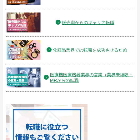
販売職からのキャリア転職
化粧品業界での転職を成功させるため
医療機医療機器業界の営業（業界未経験・
MRからの転職