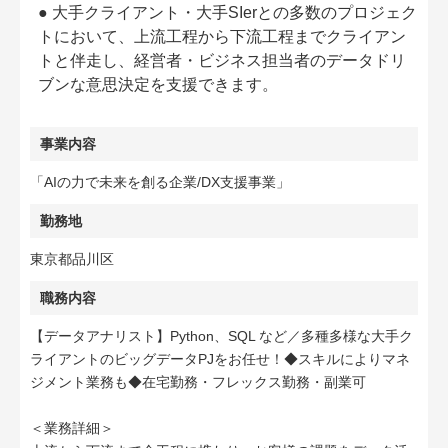
● 大手クライアント・大手SIerとの多数のプロジェク
トにおいて、上流工程から下流工程までクライアン
トと伴走し、経営者・ビジネス担当者のデータドリ
ブンな意思決定を支援できます。
事業内容
「AIの力で未来を創る企業/DX支援事業」
勤務地
東京都品川区
職務内容
【データアナリスト】Python、SQL など／多種多様な大手ク
ライアントのビッグデータPJをお任せ！◆スキルによりマネ
ジメント業務も◆在宅勤務・フレックス勤務・副業可
＜業務詳細＞