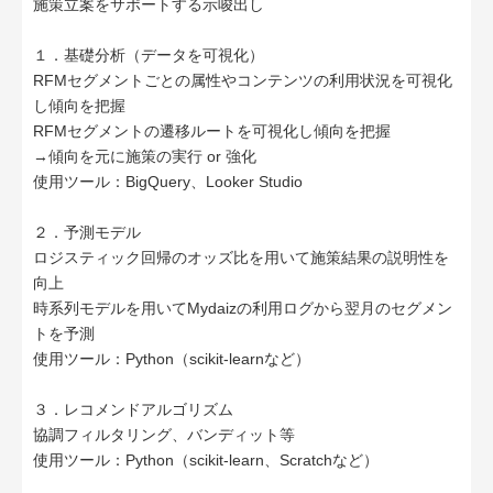
施策立案をサポートする示唆出し
１．基礎分析（データを可視化）
RFMセグメントごとの属性やコンテンツの利用状況を可視化
し傾向を把握
RFMセグメントの遷移ルートを可視化し傾向を把握
→傾向を元に施策の実行 or 強化
使用ツール：BigQuery、Looker Studio
２．予測モデル
ロジスティック回帰のオッズ比を用いて施策結果の説明性を
向上
時系列モデルを用いてMydaizの利用ログから翌月のセグメン
トを予測
使用ツール：Python（scikit-learnなど）
３．レコメンドアルゴリズム
協調フィルタリング、バンディット等
使用ツール：Python（scikit-learn、Scratchなど）