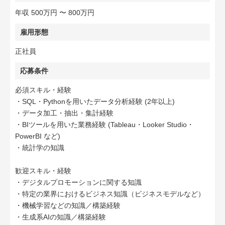
年収 500万円 〜 800万円
雇用形態
正社員
応募条件
必須スキル・経験
・SQL・Pythonを用いたデータ分析経験 (2年以上)
・データ加工・抽出・集計経験
・BIツールを用いた業務経験 (Tableau・Looker Studio・
PowerBI など)
・統計学の知識
歓迎スキル・経験
・デジタルプロモーションに関する知識
・特定の業界におけるビジネス知識（ビジネスモデルなど）
・機械学習などの知識／構築経験
・生成系AIの知識／構築経験