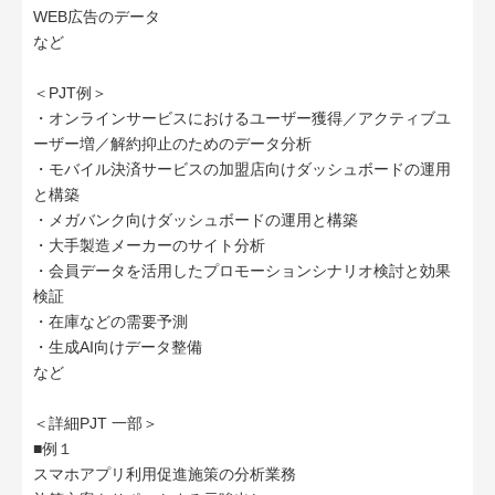
WEB広告のデータ
など
＜PJT例＞
・オンラインサービスにおけるユーザー獲得／アクティブユ
ーザー増／解約抑止のためのデータ分析
・モバイル決済サービスの加盟店向けダッシュボードの運用
と構築
・メガバンク向けダッシュボードの運用と構築
・大手製造メーカーのサイト分析
・会員データを活用したプロモーションシナリオ検討と効果
検証
・在庫などの需要予測
・生成AI向けデータ整備
など
＜詳細PJT 一部＞
■例１
スマホアプリ利用促進施策の分析業務