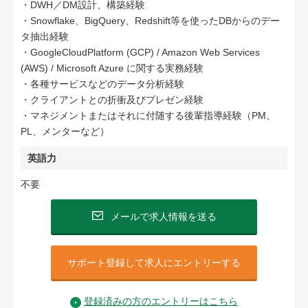
・DWH／DM設計、構築経験
・Snowflake、BigQuery、Redshift等を使ったDBからのデー
タ抽出経験
・GoogleCloudPlatform (GCP) / Amazon Web Services
(AWS) / Microsoft Azure に関する実務経験
・各種サービスなどのデータ分析経験
・クライアントとの折衝及びプレゼン経験
・マネジメントまたはそれに付随する後輩指導経験（PM、
PL、メンターなど）
英語力
不要
メールで求人情報を送る
サポート登録して求人にエントリーする
登録済みの方のエントリーはこちら