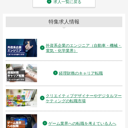
求人一覧に戻る
特集求人情報
外資系企業のエンジニア（自動車・機械・
電気・化学業界）
経理財務のキャリア転職
クリエイティブデザイナーやデジタルマー
ケティングの転職市場
ゲーム業界への転職を考えている人へ