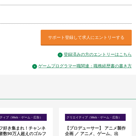
サポート登録して求人にエントリーする
登録済みの方のエントリーはこちら
ゲームプログラマー職関連：職務経歴書の書き方
ティブ（Web・ゲーム・広告）
クリエイティブ（Web・ゲーム・広告）
フ好き集まれ！チャンネ
【プロデューサー】 アニメ製作
者数90万人超えのゴルフ
企画 ／ アニメ、ゲーム、出