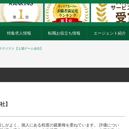
特集求人情報
転職お役立ち情報
エージェント紹介
ラテジスト【上場ゲーム会社】
社】
通しがよく、個人にある程度の裁量権を委ねています。 評価につい