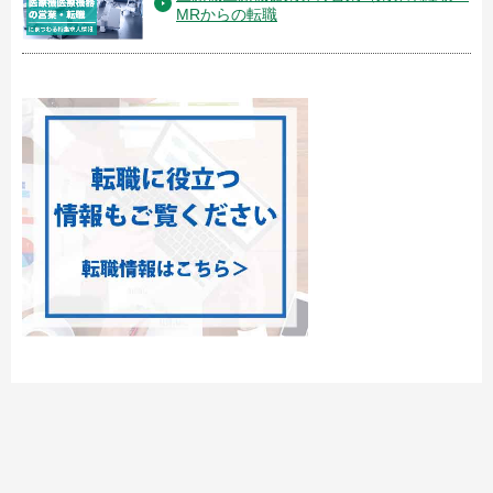
MRからの転職