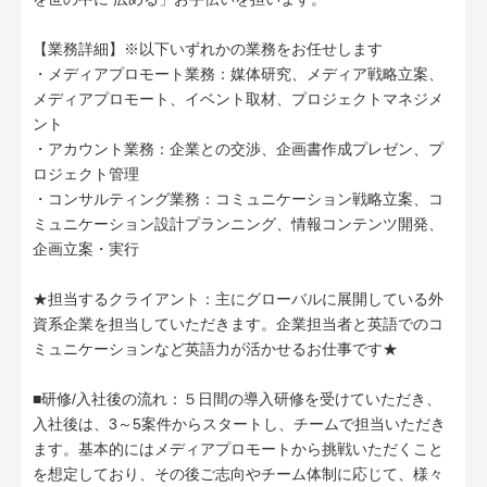
【業務詳細】※以下いずれかの業務をお任せします
・メディアプロモート業務：媒体研究、メディア戦略立案、
メディアプロモート、イベント取材、プロジェクトマネジメ
ント
・アカウント業務：企業との交渉、企画書作成プレゼン、プ
ロジェクト管理
・コンサルティング業務：コミュニケーション戦略立案、コ
ミュニケーション設計プランニング、情報コンテンツ開発、
企画立案・実行
★担当するクライアント：主にグローバルに展開している外
資系企業を担当していただきます。企業担当者と英語でのコ
ミュニケーションなど英語力が活かせるお仕事です★
■研修/入社後の流れ：５日間の導入研修を受けていただき、
入社後は、3～5案件からスタートし、チームで担当いただき
ます。基本的にはメディアプロモートから挑戦いただくこと
を想定しており、その後ご志向やチーム体制に応じて、様々