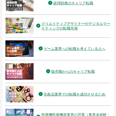
経理財務のキャリア転職
クリエイティブデザイナーやデジタルマー
ケティングの転職市場
ゲーム業界への転職を考えている人へ
販売職からのキャリア転職
化粧品業界での転職を成功させるため
医療機医療機器業界の営業（業界未経験・