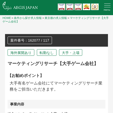
menu
HOME
>
条件から探す求人情報
>
東京都の求人情報
>
マーケティングリサーチ【大手
ゲーム会社】
案件番号：162077 / 117
海外展開あり
転勤なし
大手・上場
マーケティングリサーチ【大手ゲーム会社】
【お勧めポイント】
大手有名ゲーム会社にてマーケティングリサーチ業
務をご担当いただきます。
事業内容