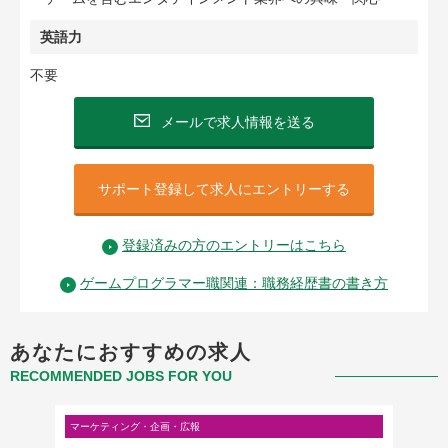
英語力
不要
メールで求人情報を送る
サポート登録して求人にエントリーする
登録済みの方のエントリーはこちら
ゲームプログラマー職関連：職務経歴書の書き方
あなたにおすすめの求人
RECOMMENDED JOBS FOR YOU
マーケティング・企画・広報
営業・営