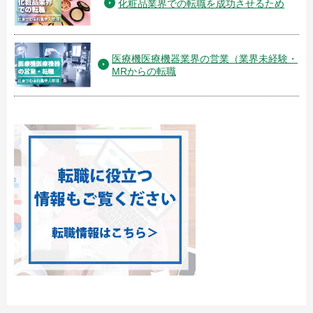
化粧品業界での転職を成功させるため
医療機医療機器業界の営業（業界未経験・
MRからの転職