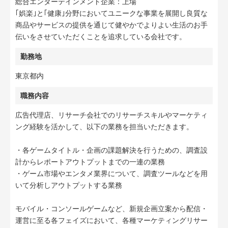
総合エンターテインメント企業：上場
｢娯楽｣と｢健康｣分野においてユニークな事業を展開し良質な
商品やサービスの提供を通じて健やかでよりよい生活のお手
伝いをさせていただくことを追求している会社です。
勤務地
東京都内
職務内容
広告代理店、リサーチ会社でのリサーチスキルやマーケティ
ング経験を活かして、以下の業務を担当いただきます。
・各ゲームタイトル・企画の課題解決を行うための、調査設
計からレポートアウトプットまでの一連の業務
・ゲーム市場やエンタメ業界について、調査ツールなどを用
いて分析しアウトプットする業務
モバイル・コンソールゲームなど、新規企画立案から配信・
運営に至る各フェイズにおいて、各種マーケティングリサー