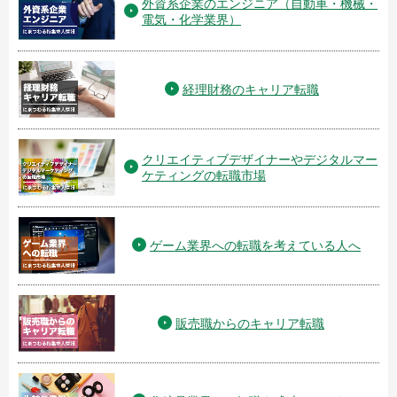
外資系企業のエンジニア（自動車・機械・
電気・化学業界）
経理財務のキャリア転職
クリエイティブデザイナーやデジタルマー
ケティングの転職市場
ゲーム業界への転職を考えている人へ
販売職からのキャリア転職