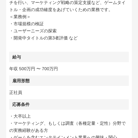
チを行い、マーケティング戦略の策定支援など、ゲームタイ
トル・企画の成功確度をあげていくための業務です。
＜業務例＞
・市場規模の検証
・ユーザーニーズの探索
・開発中タイトルの第3者評価 など
給与
年収 500万円 〜 700万円
雇用形態
正社員
応募条件
・大卒以上
・マーケティング、もしくは調査（各種定量・定性）分野で
の実務経験がある方
・ゲームを含むエンタテインメント業界への興味・関心