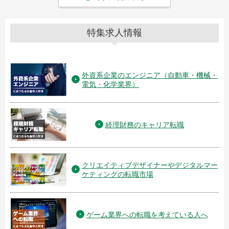
特集求人情報
外資系企業のエンジニア（自動車・機械・
電気・化学業界）
経理財務のキャリア転職
クリエイティブデザイナーやデジタルマー
ケティングの転職市場
ゲーム業界への転職を考えている人へ