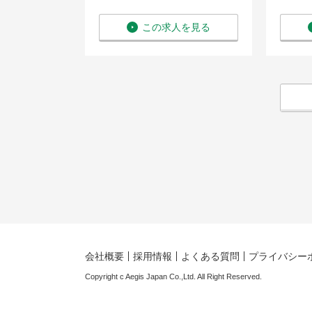
を見る
この求人を見る
会社概要
採用情報
よくある質問
プライバシー
Copyright c Aegis Japan Co.,Ltd. All Right Reserved.