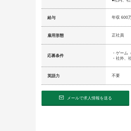
●社内、
年収 600
給与
正社員
雇用形態
・ゲーム
応募条件
・社外、
不要
英語力
メールで求人情報を送る