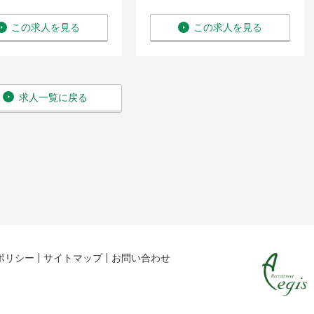
給 与：年収 420万円 〜 546万
円
この求人を見る
この求人を見る
求人一覧に戻る
ポリシー
サイトマップ
お問い合わせ