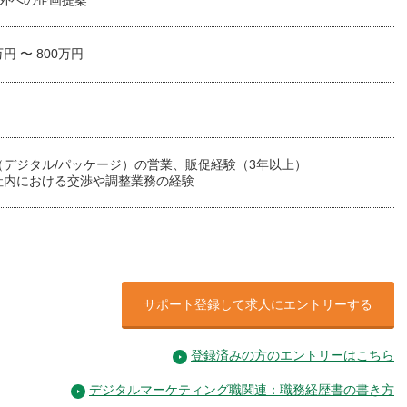
社外への企画提案
万円 〜 800万円
（デジタル/パッケージ）の営業、販促経験（3年以上）
社内における交渉や調整業務の経験
サポート登録して求人にエントリーする
登録済みの方のエントリーはこちら
デジタルマーケティング職関連：職務経歴書の書き方