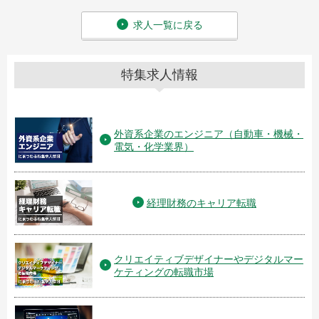
求人一覧に戻る
特集求人情報
外資系企業のエンジニア（自動車・機械・
電気・化学業界）
経理財務のキャリア転職
クリエイティブデザイナーやデジタルマー
ケティングの転職市場