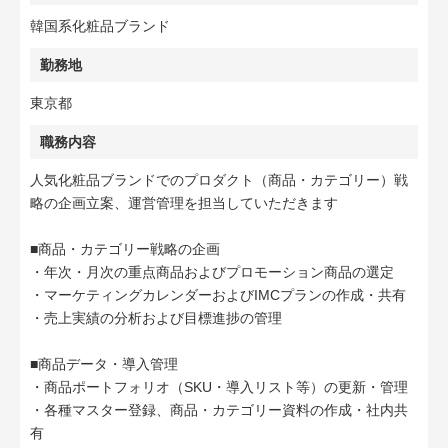
韓国系化粧品ブランド
勤務地
東京都
職務内容
人気化粧品ブランドでのプロダクト（商品・カテゴリー）戦
略の企画立案、運営管理を担当していただきます
■商品・カテゴリー戦略の企画
・年次・月次の重点商品およびプロモーション商品の選定
・マーケティングカレンダーおよびIMCプランの作成・共有
・売上実績の分析および目標進捗の管理
■商品データ・導入管理
・商品ポートフォリオ（SKU・導入リスト等）の更新・管理
・各種マスター登録、商品・カテゴリー資料の作成・社内共
有