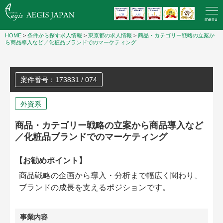
menu
HOME
>
条件から探す求人情報
>
東京都の求人情報
>
商品・カテゴリー戦略の立案か
ら商品導入など／化粧品ブランドでのマーケティング
案件番号：173831 / 074
外資系
商品・カテゴリー戦略の立案から商品導入など
／化粧品ブランドでのマーケティング
【お勧めポイント】
商品戦略の企画から導入・分析まで幅広く関わり、
ブランドの成長を支えるポジションです。
事業内容