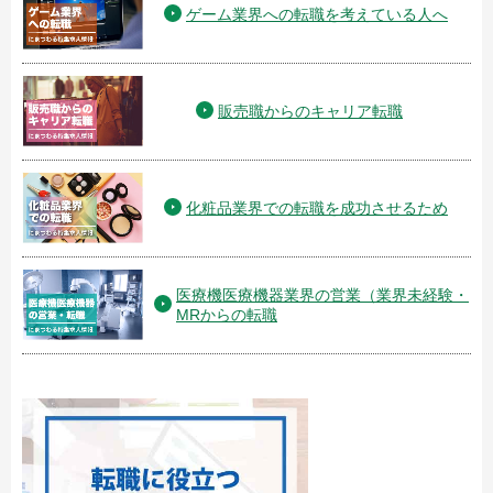
ゲーム業界への転職を考えている人へ
販売職からのキャリア転職
化粧品業界での転職を成功させるため
医療機医療機器業界の営業（業界未経験・
MRからの転職