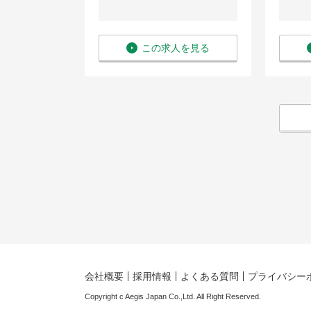
を見る
この求人を見る
会社概要
採用情報
よくある質問
プライバシー
Copyright c Aegis Japan Co.,Ltd. All Right Reserved.