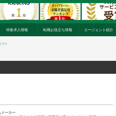
特集求人情報
転職お役立ち情報
エージェント紹介
リスト
ムメーカー