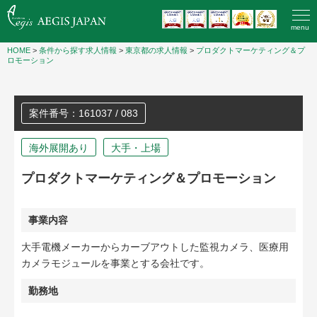
menu
HOME
>
条件から探す求人情報
>
東京都の求人情報
>
プロダクトマーケティング＆プ
ロモーション
案件番号：161037 / 083
海外展開あり
大手・上場
プロダクトマーケティング＆プロモーション
事業内容
大手電機メーカーからカーブアウトした監視カメラ、医療用
カメラモジュールを事業とする会社です。
勤務地