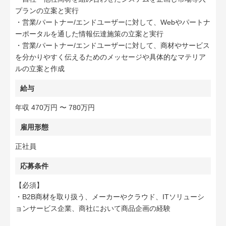
プランの立案と実行
・営業/パートナー/エンドユーザーに対して、Webやパートナ
ーポータルを通した情報伝達施策の立案と実行
・営業/パートナー/エンドユーザーに対して、商材やサービス
を分かりやすく伝えるためのメッセージや具体的なマテリア
ルの立案と作成
給与
年収 470万円 〜 780万円
雇用形態
正社員
応募条件
【必須】
・B2B商材を取り扱う、メーカーやクラウド、ITソリューシ
ョンサービス企業、商社において商品企画の経験