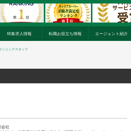
特集求人情報
転職お役立ち情報
エージェント紹介
ランニングスタッフ
保会社