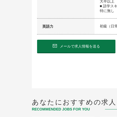
大卒以上
■ 語学ス
特に無し
初級（日
英語力
メールで求人情報を送る
あなたにおすすめの求人
RECOMMENDED JOBS FOR YOU