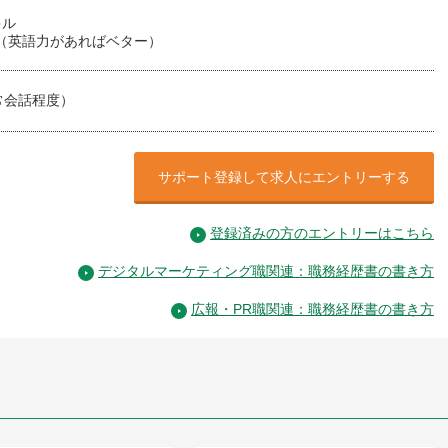
キル
 （英語力があればベター）
常会話程度）
サポート登録して求人にエントリーする
登録済みの方のエントリーはこちら
デジタルマーケティング職関連：職務経歴書の書き方
広報・PR職関連：職務経歴書の書き方