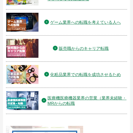
ゲーム業界への転職を考えている人へ
販売職からのキャリア転職
化粧品業界での転職を成功させるため
医療機医療機器業界の営業（業界未経験・
MRからの転職