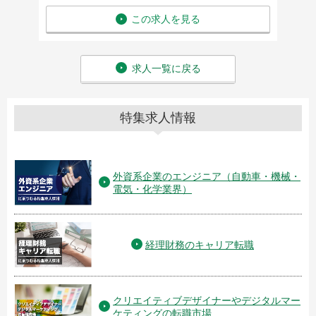
この求人を見る
求人一覧に戻る
特集求人情報
外資系企業のエンジニア（自動車・機械・
電気・化学業界）
経理財務のキャリア転職
クリエイティブデザイナーやデジタルマー
ケティングの転職市場