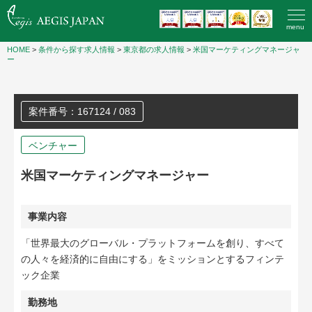
menu
HOME
>
条件から探す求人情報
>
東京都の求人情報
>
米国マーケティングマネージャ
ー
案件番号：167124 / 083
ベンチャー
米国マーケティングマネージャー
事業内容
「世界最大のグローバル・プラットフォームを創り、すべて
の人々を経済的に自由にする」をミッションとするフィンテ
ック企業
勤務地