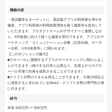
職務内容
・英語圏等をターゲットに、英語版アプリの利用者を増やす
施策、アプリ利用者の利用頻度増加を狙う施策等を担当して
いただきます。プロダクトチームやデザイナーと連携しなが
ら、KPI改善に向けて様々な施策を実行できます。アプリのマ
ーケティング・コミュニケーション全般（広告出稿、データ
ー分析、UXUI改善等）に関われます。
【このポジションの魅力】
■グローバルに展開するアプリのマーケティングに関わらるこ
とができます（縮小する日本とは異なり、右肩上がりのグロ
ーバル市場で自身を成長させることができます）
■クリプト分野のスキルを得ることができます。今後10倍以上
に成長すると言われているWeb3・クリプト分野の専門性が身
に付きます。
給与
年収 500万円 〜 900万円