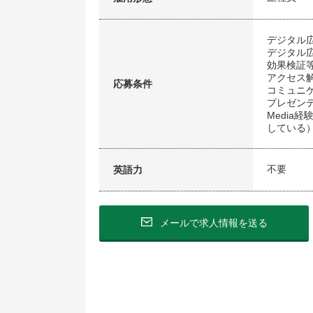
デジタル広
デジタル
効果検証
アクセス解析
応募条件
コミュニ
プレゼン
Media経
している
不要
英語力
メールで求人情報を送る