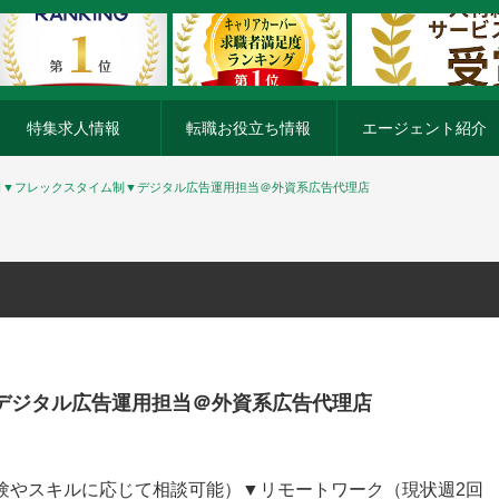
特集求人情報
転職お役立ち情報
エージェント紹介
日▼フレックスタイム制▼デジタル広告運用担当＠外資系広告代理店
デジタル広告運用担当＠外資系広告代理店
（経験やスキルに応じて相談可能）▼リモートワーク（現状週2回