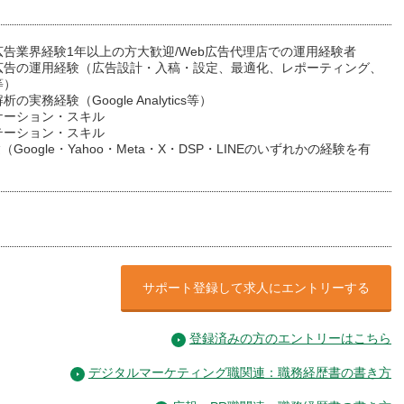
告業界経験1年以上の方大歓迎/Web広告代理店での運用経験者
広告の運用経験（広告設計・入稿・設定、最適化、レポーティング、
等）
の実務経験（Google Analytics等）
ケーション・スキル
テーション・スキル
験（Google・Yahoo・Meta・X・DSP・LINEのいずれかの経験を有
）
サポート登録して求人にエントリーする
登録済みの方のエントリーはこちら
デジタルマーケティング職関連：職務経歴書の書き方