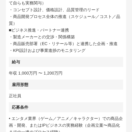
て自らも実務関与）
・コンセプト設計、価格設計、品質管理のリード
・商品開発プロセス全体の推進（スケジュール／コスト／品
質）
■ビジネス推進・パートナー連携
・製造メーカーとの交渉・関係構築
・商品販売部署（EC・リテール等）と連携した企画・推進
・KPI設計および事業進捗のモニタリング
給与
年収 1,000万円 〜 1,200万円
雇用形態
正社員
応募条件
• エンタメ業界（ゲーム／アニメ／キャラクター）での商品企
画・開発、またはIPビジネスの実務経験（企画立案〜商品化