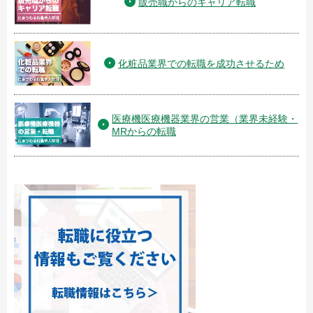
販売職からのキャリア転職
化粧品業界での転職を成功させるため
医療機医療機器業界の営業（業界未経験・
MRからの転職