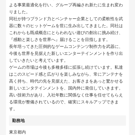
よる事業最適化を行い、グループ再編され新たに生まれ変わ
りました。
同社が持つブランド力とベンチャー企業としての柔軟性を武
器に数々のヒットゲームを世に生み出してきました。同社は
これからも既成概念にとらわれない遊びの創出に挑み続け、
『感動と楽しさを世界へ』届けることを目指します。
長年培ってきた圧倒的なゲームコンテンツ制作力を武器に、
今後も世界を見据えた新しいエンターテインメントを作り出
していきたいと考えています。
ゲームの市場は今後も多種多様に拡張し続けています。私達
はこのスピード感と広がりを楽しみながら、常にアンテナを
高く持ち、時代の先を見据えた、お客さまをあっと驚かせる
新しいエンタテインメントを、国内外に発信していきます。
高い技術力があり、入社年数に関係なく仕事を任せてもらえ
る環境が整備されているので、確実にスキルアップできま
す。
勤務地
東京都内