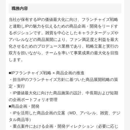
職務内容
当社が保有するIPの価値最大化に向け、フランチャイズ戦略
と連動しIPの魅力を伝えるための商品企画・開発をリードす
るポジションです。雑貨を中心としたキャラクターグッズや
アパレルなどの商品展開により、ファン満足度と利益を最大
化させるためのプロデュース業務であり、戦略立案と実行の
双方を担いながら、チームを率いて事業成果の最大化を目指
します。
■IPフランチャイズ戦略 × 商品企画の推進
・担当IPのフランチャイズ方針に基づいた商品展開戦略の策
定・実行
・IP価値最大化に向けた商品施策の設計、中長期および短期
の企画ポートフォリオ管理
■商品企画・開発
・IPを活用した商品企画の立案（MD、アパレル、雑貨、デジ
タル商品等）
・重点案件における企画・開発ディレクション（必要に応じ