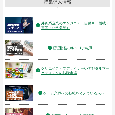
特集求人情報
外資系企業のエンジニア（自動車・機械・
電気・化学業界）
経理財務のキャリア転職
クリエイティブデザイナーやデジタルマー
ケティングの転職市場
ゲーム業界への転職を考えている人へ