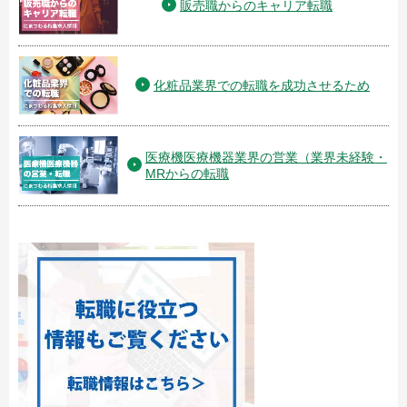
販売職からのキャリア転職
化粧品業界での転職を成功させるため
医療機医療機器業界の営業（業界未経験・
MRからの転職