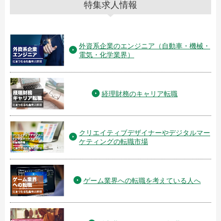
特集求人情報
外資系企業のエンジニア（自動車・機械・
電気・化学業界）
経理財務のキャリア転職
クリエイティブデザイナーやデジタルマー
ケティングの転職市場
ゲーム業界への転職を考えている人へ