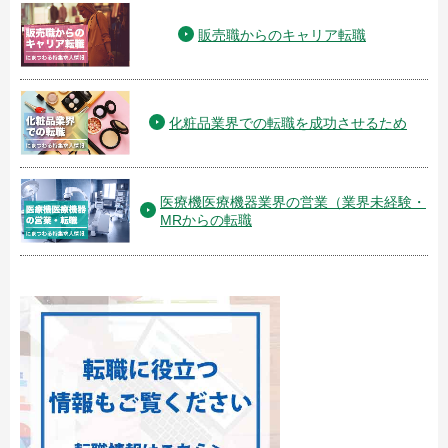
販売職からのキャリア転職
化粧品業界での転職を成功させるため
医療機医療機器業界の営業（業界未経験・
MRからの転職