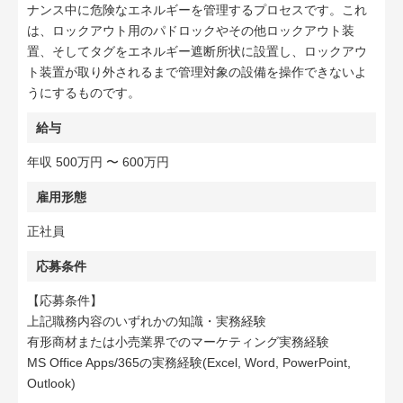
ナンス中に危険なエネルギーを管理するプロセスです。これ
は、ロックアウト用のパドロックやその他ロックアウト装
置、そしてタグをエネルギー遮断所状に設置し、ロックアウ
ト装置が取り外されるまで管理対象の設備を操作できないよ
うにするものです。
給与
年収 500万円 〜 600万円
雇用形態
正社員
応募条件
【応募条件】
上記職務内容のいずれかの知識・実務経験
有形商材または小売業界でのマーケティング実務経験
MS Office Apps/365の実務経験(Excel, Word, PowerPoint,
Outlook)