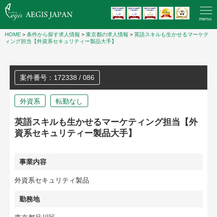
menu
HOME
>
条件から探す求人情報
>
東京都の求人情報
>
英語スキルも生かせるマーケテ
ィング担当【外資系セキュリティー製品大手】
案件番号：172338 / 086
外資系
転勤なし
英語スキルも生かせるマーケティング担当【外
資系セキュリティー製品大手】
事業内容
外資系セキュリティ製品
勤務地