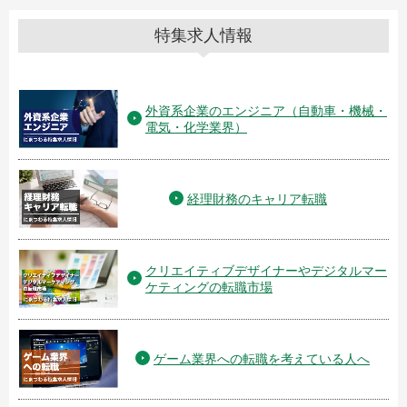
特集求人情報
外資系企業のエンジニア（自動車・機械・
電気・化学業界）
経理財務のキャリア転職
クリエイティブデザイナーやデジタルマー
ケティングの転職市場
ゲーム業界への転職を考えている人へ