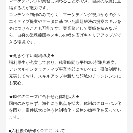
マーケティングの業務に関わることができ、自身の成長に直
結するのが魅力です。
コンテンツ制作のみでなく、マーケティング視点からのクリ
エイティブ提案やデータに基づいた課題解決の提案スキルを
身につけることも可能です。実業務として実績を積みなが
ら、自身の業務範囲やスキルの幅を広げキャリアアップがで
きる環境です。
★働きやすい職場環境★
福利厚生が充実しており、残業時間も平均20時間/月程度。
デジタルインタラクティブ事業本部においては、研修制度も
充実しており、スキルアップや新たな領域のチャンレンジに
も安心。
★時代のニーズに合わせた体制拡大★
国内のみならず、海外にも拠点を拡大、体制のグローバル化
を図り、案件拡大に伴う体制強化・業務の効率化を図ってい
ます。
■入社後の研修やOJTについて