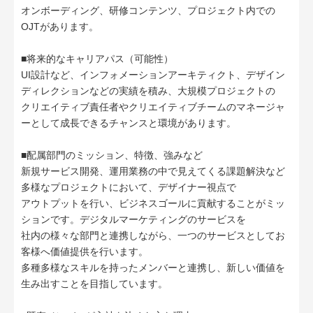
オンボーディング、研修コンテンツ、プロジェクト内での
OJTがあります。
■将来的なキャリアパス（可能性）
UI設計など、インフォメーションアーキティクト、デザイン
ディレクションなどの実績を積み、大規模プロジェクトの
クリエイティブ責任者やクリエイティブチームのマネージャ
ーとして成長できるチャンスと環境があります。
■配属部門のミッション、特徴、強みなど
新規サービス開発、運用業務の中で見えてくる課題解決など
多様なプロジェクトにおいて、デザイナー視点で
アウトプットを行い、ビジネスゴールに貢献することがミッ
ションです。デジタルマーケティングのサービスを
社内の様々な部門と連携しながら、一つのサービスとしてお
客様へ価値提供を行います。
多種多様なスキルを持ったメンバーと連携し、新しい価値を
生み出すことを目指しています。