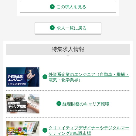
この求人を見る
求人一覧に戻る
特集求人情報
外資系企業のエンジニア（自動車・機械・
電気・化学業界）
経理財務のキャリア転職
クリエイティブデザイナーやデジタルマー
ケティングの転職市場