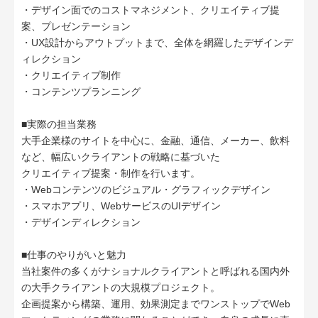
・デザイン面でのコストマネジメント、クリエイティブ提
案、プレゼンテーション
・UX設計からアウトプットまで、全体を網羅したデザインデ
ィレクション
・クリエイティブ制作
・コンテンツプランニング
■実際の担当業務
大手企業様のサイトを中心に、金融、通信、メーカー、飲料
など、幅広いクライアントの戦略に基づいた
クリエイティブ提案・制作を行います。
・Webコンテンツのビジュアル・グラフィックデザイン
・スマホアプリ、WebサービスのUIデザイン
・デザインディレクション
■仕事のやりがいと魅力
当社案件の多くがナショナルクライアントと呼ばれる国内外
の大手クライアントの大規模プロジェクト。
企画提案から構築、運用、効果測定までワンストップでWeb