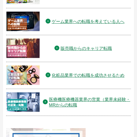
ゲーム業界への転職を考えている人へ
販売職からのキャリア転職
化粧品業界での転職を成功させるため
医療機医療機器業界の営業（業界未経験・
MRからの転職