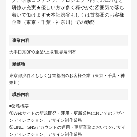
グ、研修コンテンツ、プロジェクト内でのOJTなど
研修が充実★優しい方が多く穏やかな雰囲気で落ち
着いて働けます★本社渋谷もしくは首都圏のお客様
企業（東京・千葉・神奈川）での勤務
事業内容
大手日系BPO企業/上場/世界展開有
勤務地
東京都渋谷区もしくは首都圏のお客様企業（東京・千葉・神
奈川）
職務内容
■業務概要
①Webサイトの新規開発・運用・更新業務においてのデザイ
ンディレクション、デザイン制作業務
②LINE、SNSアカウントの運用・更新業務においてのデザイ
ンディレクション、デザイン制作業務