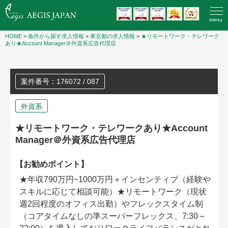
menu
HOME
>
条件から探す求人情報
>
東京都の求人情報
>
★リモートワーク・テレワーク
あり★Account Manager＠外資系広告代理店
案件番号：176072 / 087
外資系
★リモートワーク・テレワークあり★Account
Manager＠外資系広告代理店
【お勧めポイント】
★年収790万円~1000万円＋インセンティブ（経験や
スキルに応じて相談可能）★リモートワーク（現状
週2回程度のオフィス出勤）やフレックスタイム制
（コアタイムなしの準スーパーフレックス、7:30～