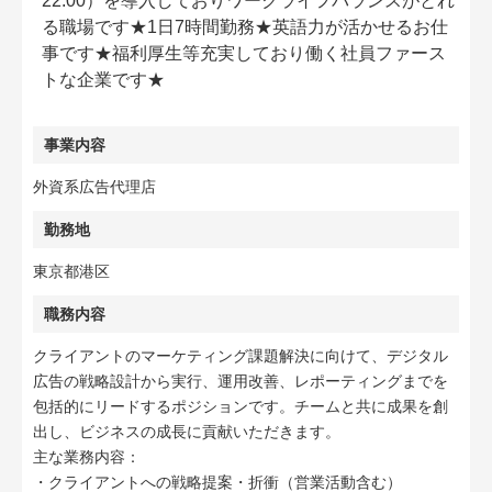
22:00）を導入しておりワークライフバランスがとれ
る職場です★1日7時間勤務★英語力が活かせるお仕
事です★福利厚生等充実しており働く社員ファース
トな企業です★
事業内容
外資系広告代理店
勤務地
東京都港区
職務内容
クライアントのマーケティング課題解決に向けて、デジタル
広告の戦略設計から実行、運用改善、レポーティングまでを
包括的にリードするポジションです。チームと共に成果を創
出し、ビジネスの成長に貢献いただきます。
主な業務内容：
・クライアントへの戦略提案・折衝（営業活動含む）