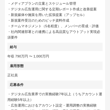
・メディアプランの立案とスケジュール管理
・デジタル広告運用に関する定期レポート作成と改善提案
・新規媒体や施策を用いた拡張提案（アップセル）
・新規案件受注のためのピッチ資料作成
・チームマネジメント（5名程度）、メンバーの育成・評価
・社内関連部署との連携による高品質なアウトプット実現必
須要件
給与
年収 790万円 〜 1,000万円
雇用形態
正社員
応募条件
・デジタル広告業界での実務経験7年以上（うちアカウント運
用経験5年以上）
・広告運用におけるアカウント設定・運用調整の実務経験