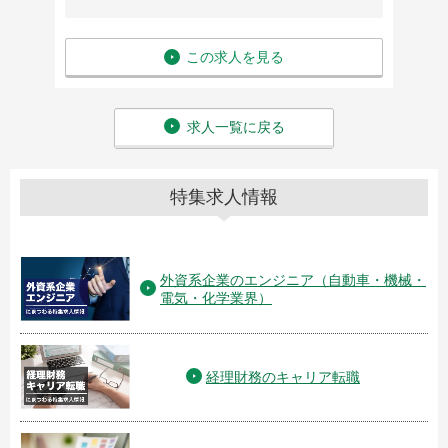
この求人を見る
求人一覧に戻る
特集求人情報
外資系企業のエンジニア（自動車・機械・
電気・化学業界）
経理財務のキャリア転職