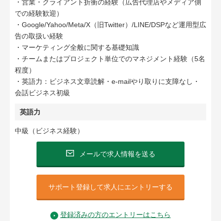
・営業・クライアント折衝の経験（広告代理店やメディア側
での経験歓迎）
・Google/Yahoo/Meta/X（旧Twitter）/LINE/DSPなど運用型広
告の取扱い経験
・マーケティング全般に関する基礎知識
・チームまたはプロジェクト単位でのマネジメント経験（5名
程度）
・英語力：ビジネス文章読解・e-mailやり取りに支障なし・
会話ビジネス初級
英語力
中級（ビジネス経験）
メールで求人情報を送る
サポート登録して求人にエントリーする
登録済みの方のエントリーはこちら