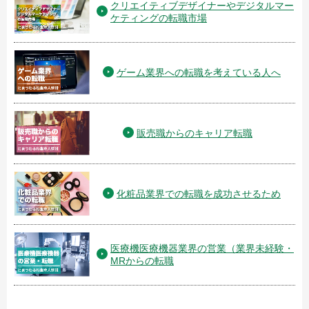
クリエイティブデザイナーやデジタルマー
ケティングの転職市場
ゲーム業界への転職を考えている人へ
販売職からのキャリア転職
化粧品業界での転職を成功させるため
医療機医療機器業界の営業（業界未経験・
MRからの転職