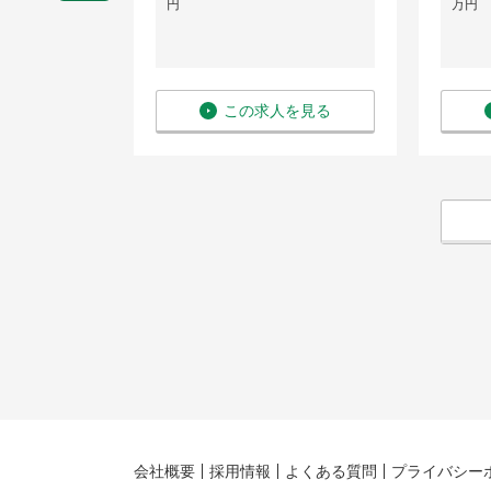
円
万円
を見る
この求人を見る
会社概要
採用情報
よくある質問
プライバシー