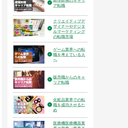
経理財務のキャリ
ア転職
クリエイティブデ
ザイナーやデジタ
ルマーケティング
の転職市場
ゲーム業界への転
職を考えている人
へ
販売職からのキャ
リア転職
化粧品業界での転
職を成功させるた
め
医療機医療機器業