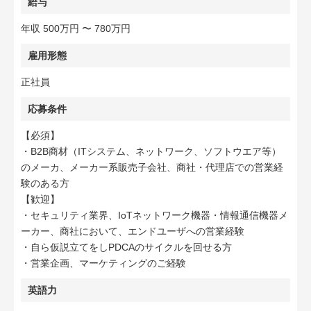
給与
年収 500万円 〜 780万円
雇用形態
正社員
応募条件
【必須】
・B2B商材（ITシステム、ネットワーク、ソフトウエア等）
のメーカ、メーカー系販売子会社、商社・代理店での営業経
験のある方
【歓迎】
・セキュリティ業界、IoTネットワーク機器・情報通信機器メ
ーカー、商社において、エンドユーザへの営業経験
・自ら仮説立てをしPDCAのサイクルを回せる方
・営業企画、マーケティングのご経験
英語力