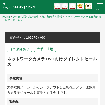
menu
HOME
>
条件から探す求人情報
>
東京都の求人情報
>
ネットワークカメラ B2B向けダ
イレクトセールス
案件番号：162876 / 083
海外展開あり
大手・上場
ネットワークカメラ B2B向けダイレクトセール
ス
事業内容
大手電機メーカーからカーブアウトした監視カメラ、医療用
カメラモジュールを事業とする会社です。
勤務地