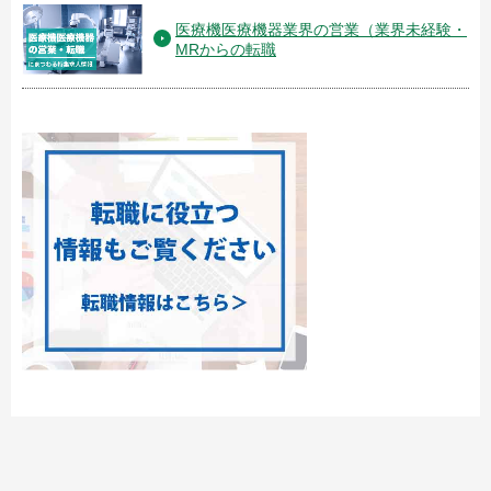
医療機医療機器業界の営業（業界未経験・
MRからの転職