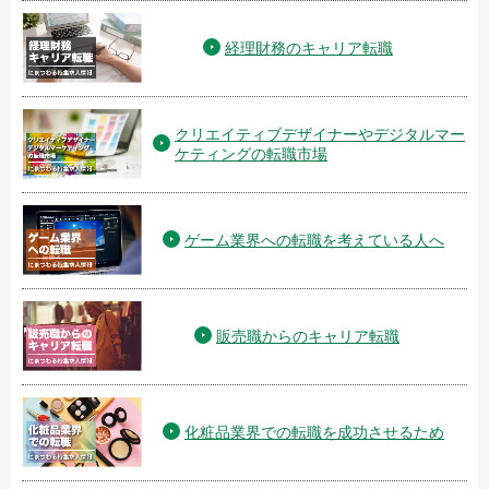
経理財務のキャリア転職
クリエイティブデザイナーやデジタルマー
ケティングの転職市場
ゲーム業界への転職を考えている人へ
販売職からのキャリア転職
化粧品業界での転職を成功させるため