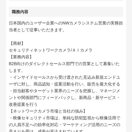
職務内容
日本国内のユーザー企業へのNWカメラシステム営業の実務担
当者として従事いただきます。
【商材】
セキュリティネットワークカメラ/ＡＩカメラ
【業務内容】
B2B向けのダイレクトセールス部門での営業として募集いた
します。
・インサイドセールスから受け渡された見込み新規エンドユ
ーザに対し、商品認知・提案活動を行い、販売を最大化する
・担当顧客やターゲット業界のニーズを把握し、マネージメ
ントや関係部門にフィードバックし、新商品・新サービス・
改善提案を行う
【ネットワークカメラ市場と当社の強み】
・映像セキュリティ市場は、単純な防犯監視から映像活用で
の人員不足への効率化対応・マーケティング活用のニーズの
高まりを受け、成長が見込まれています。