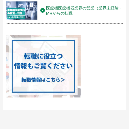
医療機医療機器業界の営業（業界未経験・
MRからの転職