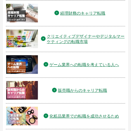
経理財務のキャリア転職
クリエイティブデザイナーやデジタルマー
ケティングの転職市場
ゲーム業界への転職を考えている人へ
販売職からのキャリア転職
化粧品業界での転職を成功させるため