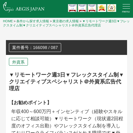
menu
HOME
>
条件から探す求人情報
>
東京都の求人情報
>
▼リモートワーク週3日▼フレッ
クスタイム制▼クリエイティブスペシャリスト＠外資系広告代理店
案件番号：166098 / 087
外資系
▼リモートワーク週3日▼フレックスタイム制▼
クリエイティブスペシャリスト＠外資系広告代
理店
【お勧めポイント】
年収400～600万円＋インセンティブ（経験やスキル
に応じて相談可能）▼リモートワーク（現状週2回程
度のオフィス出勤）やフレックスタイム制を導入し
ておりワークライフバランスがとれる職場です▼外