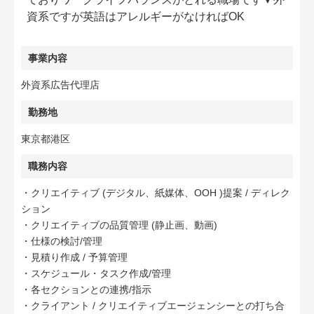
資系ですが英語はアレルギーがなければOK
事業内容
外資系広告代理店
勤務地
東京都港区
職務内容
・クリエイティブ (デジタル、紙媒体、OOH )提案 / ディレク
ション
・クリエイティブの品質管理 (静止画、動画)
・仕様の検討/管理
・見積り作成 / 予算管理
・スケジュール・タスク作成/管理
・各セクションとの連携/指示
・クライアント / クリエイティブエージェンシーとの打ち合