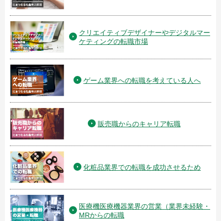
クリエイティブデザイナーやデジタルマー
ケティングの転職市場
ゲーム業界への転職を考えている人へ
販売職からのキャリア転職
化粧品業界での転職を成功させるため
医療機医療機器業界の営業（業界未経験・
MRからの転職