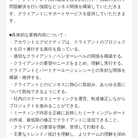
問題解決を行い強固なビジネス関係を構築していただきま
す。クライアントにサポートサービスを提供していただきま
す。
■具体的な業務内容について：
・アカウントエグゼクティブは、クライアントのプロジェク
トを日々遂行する責任を負っている。
・適切なクライアント／ベンダーレベルの関係を構築する。
・クライアントの要望やニーズをまとめ、理解し実行する。
クライアントとパートナーエージェンシーとの良好な関係を
構築・維持する。
・クライアントとのビジネスに熱心に取組み、あらゆる面に
ついて熟知できるようにする。
・社内のステータスミーティングを運営。軌道修正しながら
プロジェクトを進めることができる。
・ミーティング内容を正確に反映したミーティングレポート
の作成、最低限の修正でクライアントに送信できること。
・クライアントの要望を理解、管理して行動する。
・主要なトレンド／統計を理解し、よりチームの理解を深め