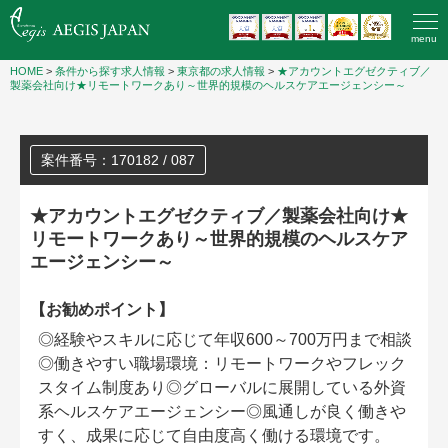
menu
HOME
>
条件から探す求人情報
>
東京都の求人情報
>
★アカウントエグゼクティブ／
製薬会社向け★リモートワークあり～世界的規模のヘルスケアエージェンシー～
案件番号：170182 / 087
★アカウントエグゼクティブ／製薬会社向け★
リモートワークあり～世界的規模のヘルスケア
エージェンシー～
【お勧めポイント】
◎経験やスキルに応じて年収600～700万円まで相談
◎働きやすい職場環境：リモートワークやフレック
スタイム制度あり◎グローバルに展開している外資
系ヘルスケアエージェンシー◎風通しが良く働きや
すく、成果に応じて自由度高く働ける環境です。