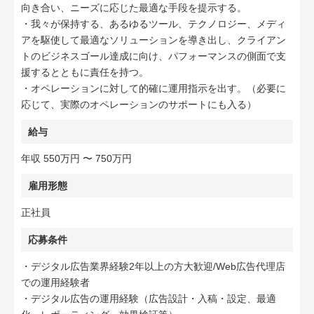
向き合い、ニーズに応じた最適な手段を提示する。
・我々が保持する、あるゆるツール、テクノロジー、メディ
アを駆使して最適なソリューションを導き出し、クライアン
トのビジネスゴール達成に向け、パフォーマンスの側面で支
援するとともに責任を持つ。
・オペレーションに対して的確に運用指示を出す。（必要に
応じて、実際のオペレーションのサポートにも入る）
給与
年収 550万円 〜 750万円
雇用形態
正社員
応募条件
・デジタル広告業界経験2年以上の方大歓迎/Web広告代理店
での運用経験者
・デジタル広告の運用経験（広告設計・入稿・設定、最適