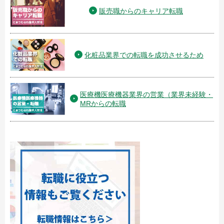
販売職からのキャリア転職
化粧品業界での転職を成功させるため
医療機医療機器業界の営業（業界未経験・
MRからの転職