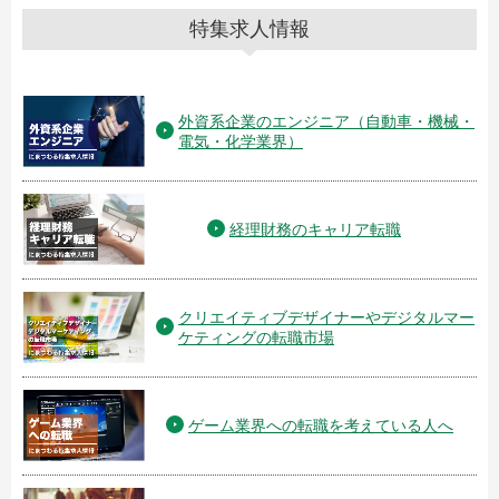
特集求人情報
外資系企業のエンジニア（自動車・機械・
電気・化学業界）
経理財務のキャリア転職
クリエイティブデザイナーやデジタルマー
ケティングの転職市場
ゲーム業界への転職を考えている人へ