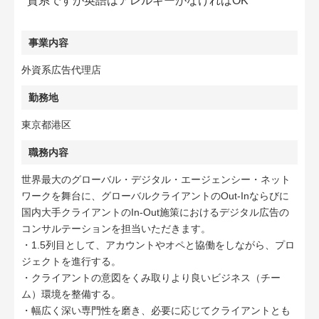
資系ですが英語はアレルギーがなければOK
事業内容
外資系広告代理店
勤務地
東京都港区
職務内容
世界最大のグローバル・デジタル・エージェンシー・ネット
ワークを舞台に、グローバルクライアントのOut-Inならびに
国内大手クライアントのIn-Out施策におけるデジタル広告の
コンサルテーションを担当いただきます。
・1.5列目として、アカウントやオペと協働をしながら、プロ
ジェクトを進行する。
・クライアントの意図をくみ取りより良いビジネス（チー
ム）環境を整備する。
・幅広く深い専門性を磨き、必要に応じてクライアントとも