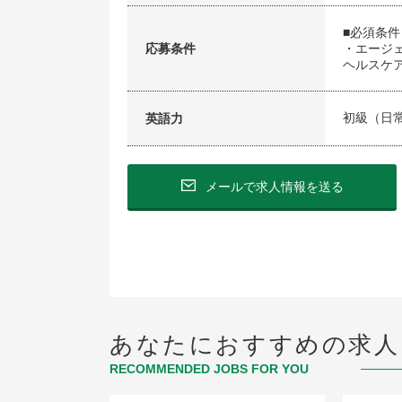
■必須条件
応募条件
・エージ
ヘルスケ
初級（日
英語力
メールで求人情報を送る
あなたにおすすめの求人
RECOMMENDED JOBS FOR YOU