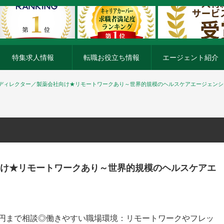
特集求人情報
転職お役立ち情報
エージェント紹介
ディレクター／製薬会社向け★リモートワークあり～世界的規模のヘルスケアエージェンシ
け★リモートワークあり～世界的規模のヘルスケアエ
0万円まで相談◎働きやすい職場環境：リモートワークやフレッ