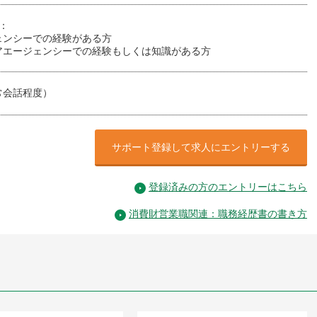
：
ェンシーでの経験がある方
アエージェンシーでの経験もしくは知識がある方
常会話程度）
サポート登録して求人にエントリーする
登録済みの方のエントリーはこちら
消費財営業職関連：職務経歴書の書き方