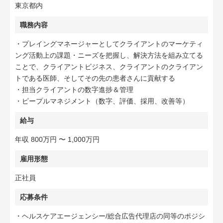
東京都内
職務内容
・プレイングマネージャーとしてクライアントのマーケティ
ング活動上の課題・ニーズを把握し、解決方法を組み立てる
ことで、クライアントビジネス、クライアントのクライアン
トである医師、そしてその先の患者さんに貢献する
・担当クライアントの数字進捗＆管理
・ピープルマネジメント（数字、評価、採用、改善等）
給与
年収 800万円 〜 1,000万円
雇用形態
正社員
応募条件
・ヘルスケアエージェンシー/総合広告代理店の同等のポジシ