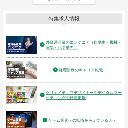
特集求人情報
外資系企業のエンジニア（自動車・機械・
電気・化学業界）
経理財務のキャリア転職
クリエイティブデザイナーやデジタルマー
ケティングの転職市場
ゲーム業界への転職を考えている人へ