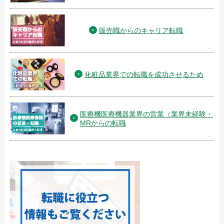
販売職からのキャリア転職
化粧品業界での転職を成功させるため
医療機医療機器業界の営業（業界未経験・
MRからの転職