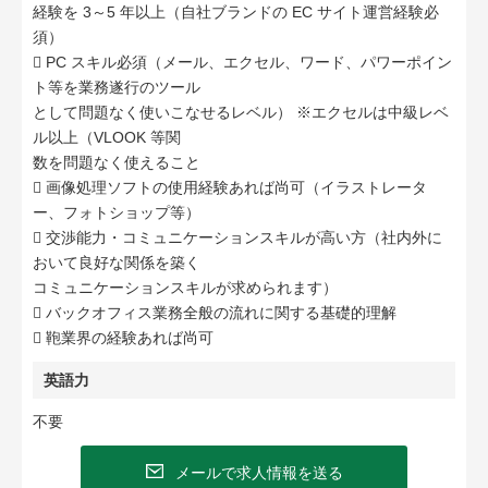
経験を 3～5 年以上（自社ブランドの EC サイト運営経験必
須）
 PC スキル必須（メール、エクセル、ワード、パワーポイン
ト等を業務遂行のツール
として問題なく使いこなせるレベル） ※エクセルは中級レベ
ル以上（VLOOK 等関
数を問題なく使えること
 画像処理ソフトの使用経験あれば尚可（イラストレータ
ー、フォトショップ等）
 交渉能力・コミュニケーションスキルが高い方（社内外に
おいて良好な関係を築く
コミュニケーションスキルが求められます）
 バックオフィス業務全般の流れに関する基礎的理解
 鞄業界の経験あれば尚可
英語力
不要
メールで求人情報を送る