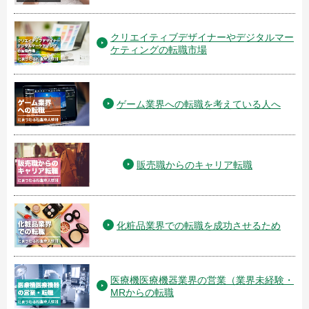
クリエイティブデザイナーやデジタルマー
ケティングの転職市場
ゲーム業界への転職を考えている人へ
販売職からのキャリア転職
化粧品業界での転職を成功させるため
医療機医療機器業界の営業（業界未経験・
MRからの転職