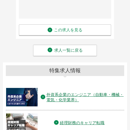
この求人を見る
求人一覧に戻る
特集求人情報
外資系企業のエンジニア（自動車・機械・
電気・化学業界）
経理財務のキャリア転職