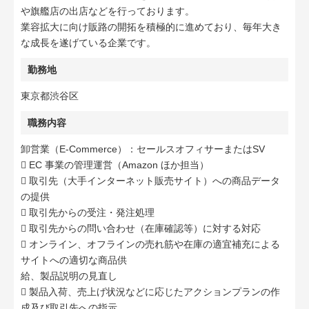
や旗艦店の出店などを行っております。
業容拡大に向け販路の開拓を積極的に進めており、毎年大き
な成長を遂げている企業です。
勤務地
東京都渋谷区
職務内容
卸営業（E-Commerce）：セールスオフィサーまたはSV
 EC 事業の管理運営（Amazon ほか担当）
 取引先（大手インターネット販売サイト）への商品データ
の提供
 取引先からの受注・発注処理
 取引先からの問い合わせ（在庫確認等）に対する対応
 オンライン、オフラインの売れ筋や在庫の適宜補充による
サイトへの適切な商品供
給、製品説明の見直し
 製品入荷、売上げ状況などに応じたアクションプランの作
成及び取引先への指示