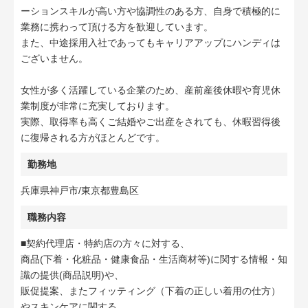
ーションスキルが高い方や協調性のある方、自身で積極的に
業務に携わって頂ける方を歓迎しています。
また、中途採用入社であってもキャリアアップにハンディは
ございません。
女性が多く活躍している企業のため、産前産後休暇や育児休
業制度が非常に充実しております。
実際、取得率も高くご結婚やご出産をされても、休暇習得後
に復帰される方がほとんどです。
勤務地
兵庫県神戸市/東京都豊島区
職務内容
■契約代理店・特約店の方々に対する、
商品(下着・化粧品・健康食品・生活商材等)に関する情報・知
識の提供(商品説明)や、
販促提案、またフィッティング（下着の正しい着用の仕方）
やスキンケアに関する