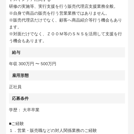
研修の実施等、実行支援を行う販売代理店支援業務全般。
※自身で商品の販売を行う営業業務ではありません。
※販売代理店だけでなく、顧客へ商品紹介等行う機会もあり
ます。
※対面だけでなく、ＺＯＯＭ等のＳＮＳを活用して支援を行
う機会もあります。
給与
年収 300万円 〜 500万円
雇用形態
正社員
応募条件
学歴： 大卒卒業
■ご経験
１．営業・販売職などの対人関係業務のご経験