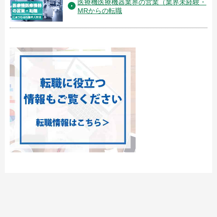
医療機医療機器業界の営業（業界未経験・
MRからの転職